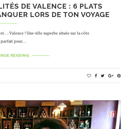
ITÉS DE VALENCE : 6 PLATS
ANQUER LORS DE TON VOYAGE
st…. Valence ! Une ville superbe située sur la côte
t parfait pour…
INUE READING