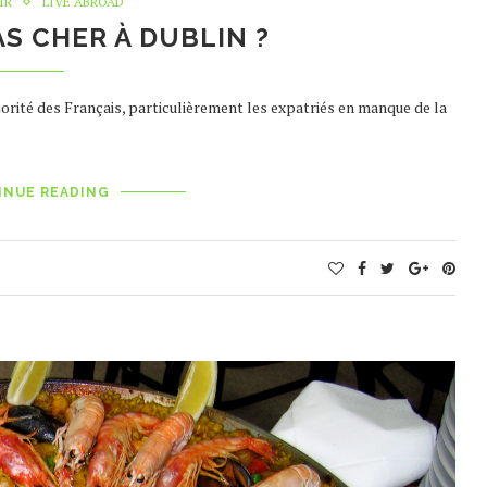
IR
LIVE ABROAD
S CHER À DUBLIN ?
jorité des Français, particulièrement les expatriés en manque de la
INUE READING