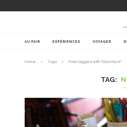
AU PAIR
EXPÉRIENCES
VOYAGER
D
Home
Tags
Posts tagged with "Nourriture"
TAG
N