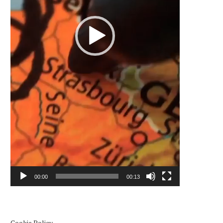
00:00
00:13
Cookie Policy