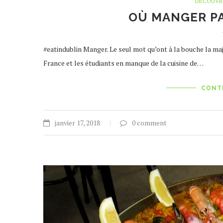
DÉCOUVR
OÙ MANGER PA
#eatindublin Manger. Le seul mot qu’ont à la bouche la ma
France et les étudiants en manque de la cuisine de…
CONT
janvier 17, 2018
0 comment