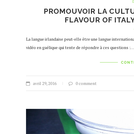
PROMOUVOIR LA CULTUR
FLAVOUR OF ITAL
La langue irlandaise peut-elle être une langue internation
vidéo en gaélique qui tente de répondre à ces questions :
CONT
avril 29, 2016
0 comment