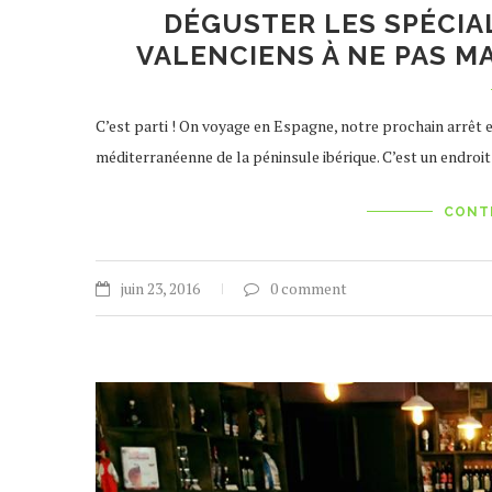
DÉGUSTER LES SPÉCIAL
VALENCIENS À NE PAS M
C’est parti ! On voyage en Espagne, notre prochain arrêt e
méditerranéenne de la péninsule ibérique. C’est un endroi
CONT
juin 23, 2016
0 comment