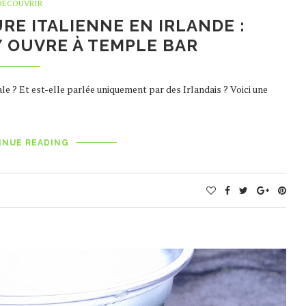
DÉCOUVRIR
E ITALIENNE EN IRLANDE :
Y OUVRE À TEMPLE BAR
ale ? Et est-elle parlée uniquement par des Irlandais ? Voici une
…
INUE READING