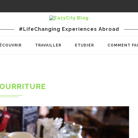
#LifeChanging Experiences Abroad
ÉCOUVRIR
TRAVAILLER
ETUDIER
COMMENT FA
OURRITURE