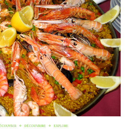
ÉCOUVRIR
DÉCOUVRIRE
EXPLORE