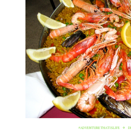
#ADVENTURETHATISLIFE
D