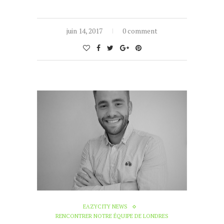
juin 14, 2017
0 comment
EAZYCITY NEWS
RENCONTRER NOTRE ÉQUIPE DE LONDRES