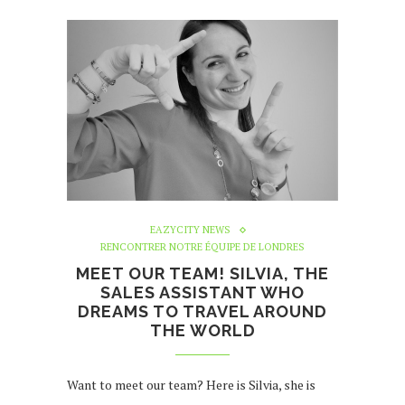
EAZYCITY NEWS
RENCONTRER NOTRE ÉQUIPE DE LONDRES
MEET OUR TEAM! SILVIA, THE
SALES ASSISTANT WHO
DREAMS TO TRAVEL AROUND
THE WORLD
Want to meet our team? Here is Silvia, she is