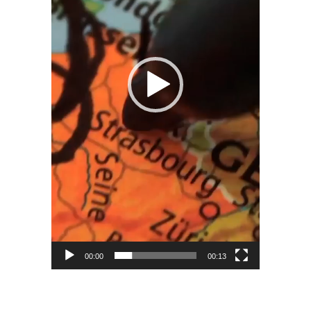
00:00
00:13