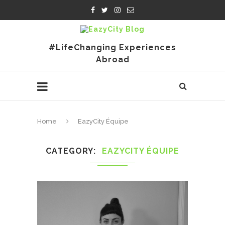
#LifeChanging Experiences
Abroad
Home
EazyCity Équipe
CATEGORY
EAZYCITY ÉQUIPE