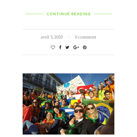
CONTINUE READING
avril 3, 2020
0 comment