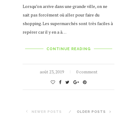
Lorsqu’on arrive dans une grande ville, on ne
sait pas forcément où aller pour faire du
shopping. Les supermarchés sont très faciles à
repérer car il y en a à…
CONTINUE READING
août 23, 2019
0 comment
NEWER POSTS
OLDER POSTS