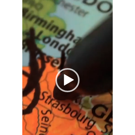
Lecteur
vidéo