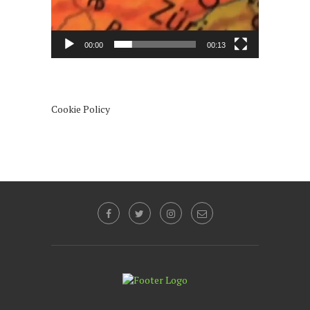
00:00
00:13
Cookie Policy