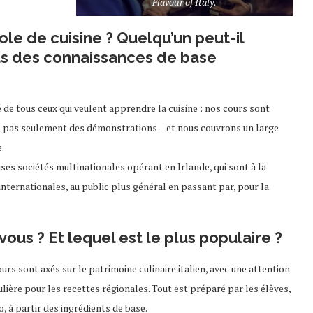
Flavour of Italy.
ole de cuisine ? Quelqu’un peut-il
pas des connaissances de base
é de tous ceux qui veulent apprendre la cuisine : nos cours sont
 – pas seulement des démonstrations – et nous couvrons un large
.
es sociétés multinationales opérant en Irlande, qui sont à la
internationales, au public plus général en passant par, pour la
ous ? Et lequel est le plus populaire ?
urs sont axés sur le patrimoine culinaire italien, avec une attention
ulière pour les recettes régionales. Tout est préparé par les élèves,
o, à partir des ingrédients de base.