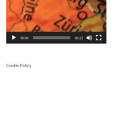
00:00
00:13
Cookie Policy