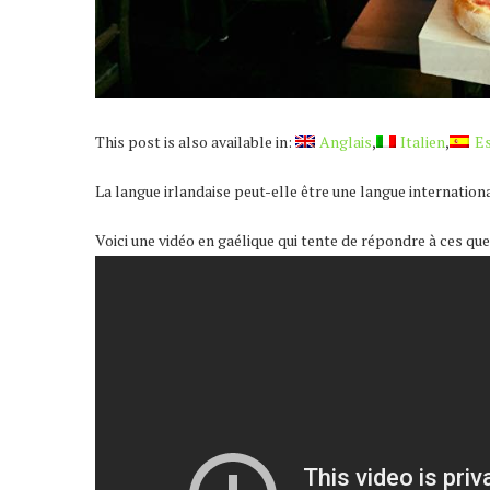
This post is also available in:
Anglais
Italien
E
La langue irlandaise peut-elle être une langue internation
Voici une vidéo en gaélique qui tente de répondre à ces que