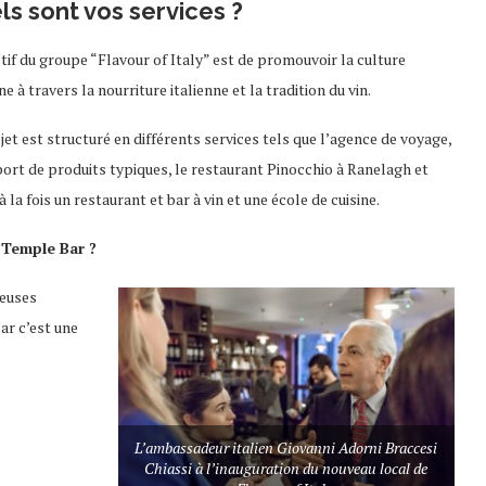
ls sont vos services ?
ctif du groupe “Flavour of Italy” est de promouvoir la culture
ne à travers la nourriture italienne et la tradition du vin.
jet est structuré en différents services tels que l’agence de voyage,
export de produits typiques, le restaurant Pinocchio à Ranelagh et
la fois un restaurant et bar à vin et une école de cuisine.
 Temple Bar ?
reuses
ar c’est une
L’ambassadeur italien Giovanni Adorni Braccesi
Chiassi à l’inauguration du nouveau local de