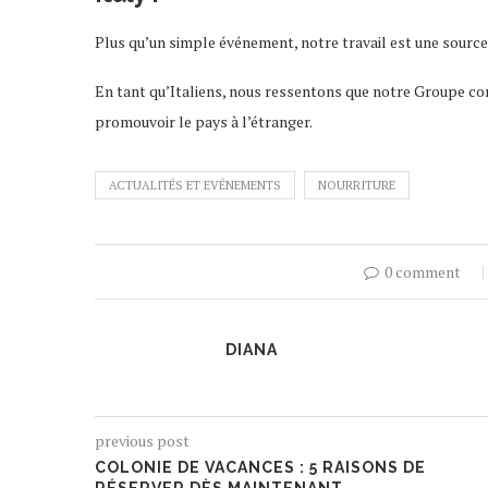
Plus qu’un simple événement, notre travail est une source 
En tant qu’Italiens, nous ressentons que notre Groupe contr
promouvoir le pays à l’étranger.
ACTUALITÉS ET EVÉNEMENTS
NOURRITURE
0 comment
DIANA
previous post
COLONIE DE VACANCES : 5 RAISONS DE