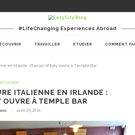
#LifeChanging Experiences Abroad
ÉCOUVRIR
TRAVAILLER
ETUDIER
COMMENT FA
enne en Irlande : Flavour of Italy ouvre à Temple Bar
DÉCOUVRIR
E ITALIENNE EN IRLANDE :
Y OUVRE À TEMPLE BAR
ana
avril 29, 2016