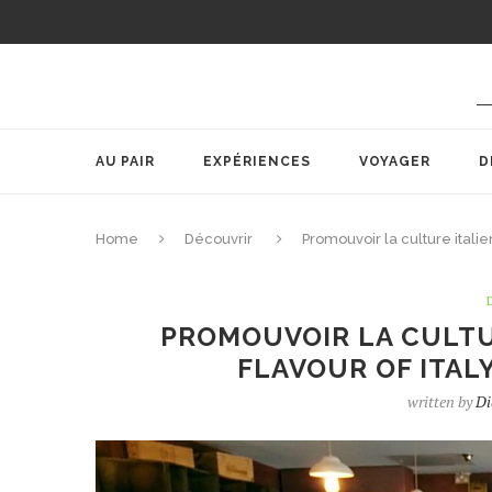
AU PAIR
EXPÉRIENCES
VOYAGER
D
Home
Découvrir
Promouvoir la culture itali
PROMOUVOIR LA CULTUR
FLAVOUR OF ITAL
written by
Di