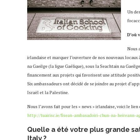
Un
des
focacc
D’où v
Nous a
irlandaise et marquer l’ouverture de nos nouveaux locaux 
na Gaeilge (la ligue Gaélique), sous la Seachtain na Gaeil
financement aux projets qui favorisent une attitude positiv
Six ambassadeurs ont décidé de se joindre au projet d’appren
Israël et la Palestine.
Nous l’avons fait pour les « news » irlandaise, voici le lie
http://tuairisc.ie/fisean-ambasadoiri-chun-na-heireann-a
Quelle a été votre plus grande sat
Italy ?