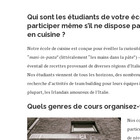
Qui sont les étudiants de votre éc
participer même s’il ne dispose 
en cuisine ?
Notre école de cuisine est conçue pour éveiller la curiosit
“
mani-in-pasta
” (littéralement “les mains dans la pâte”)
éventail de recettes provenant de diverses régions d’Italie
Nos étudiants viennent de tous les horizons, des nombreus
recherche d’activités de team building pour leurs équipes 
plupart, les Irlandais amoureux de l’Italie.
Quels genres de cours organisez-v
Nos co
partic
de zér