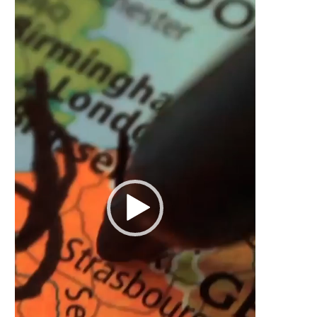
Lecteur
vidéo