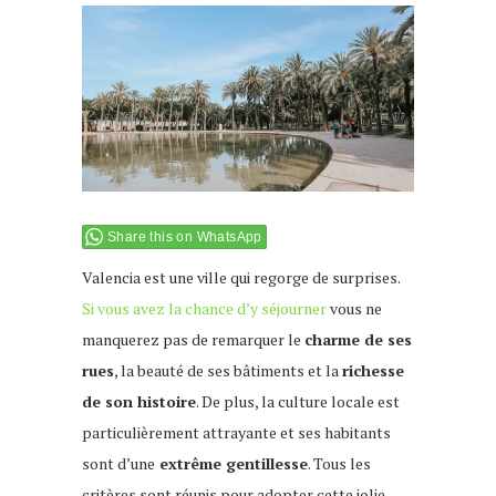
Share this on WhatsApp
Valencia est une ville qui regorge de surprises.
Si vous avez la chance d’y séjourner
vous ne
manquerez pas de remarquer le
charme de ses
rues
, la beauté de ses bâtiments et la
richesse
de son histoire
. De plus, la culture locale est
particulièrement attrayante et ses habitants
sont d’une
extrême gentillesse
. Tous les
critères sont réunis pour adopter cette jolie