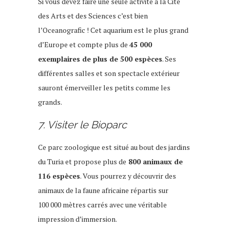
Si vous devez faire une seule activité à la Cité
des Arts et des Sciences c’est bien
l’Oceanografic ! Cet aquarium est le plus grand
d’Europe et compte plus de
45 000
exemplaires de plus de 500 espèces
. Ses
différentes salles et son spectacle extérieur
sauront émerveiller les petits comme les
grands.
7. Visiter le Bioparc
Ce parc zoologique est situé au bout des jardins
du Turia et propose plus de
800 animaux de
116 espèces
. Vous pourrez y découvrir des
animaux de la faune africaine répartis sur
100 000 mètres carrés avec une véritable
impression d’immersion.