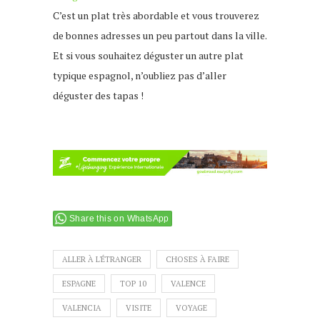
C’est un plat très abordable et vous trouverez
de bonnes adresses un peu partout dans la ville.
Et si vous souhaitez déguster un autre plat
typique espagnol, n’oubliez pas d’aller
déguster des tapas !
Share this on WhatsApp
ALLER À L'ÉTRANGER
CHOSES À FAIRE
ESPAGNE
TOP 10
VALENCE
VALENCIA
VISITE
VOYAGE