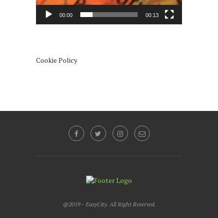
00:00
00:13
Cookie Policy
@2019 - EazyCity. All Right Reserved.