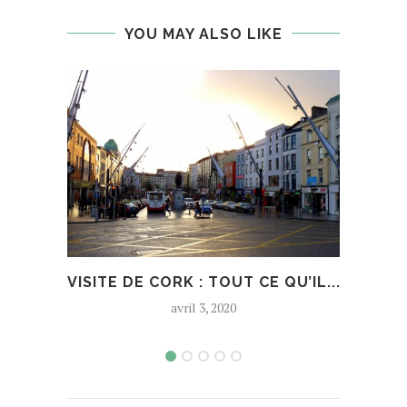
YOU MAY ALSO LIKE
VISITE DE CORK : TOUT CE QU’IL...
PA
avril 3, 2020