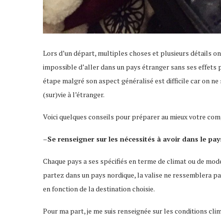
Lors d’un départ, multiples choses et plusieurs détails ont 
impossible d’aller dans un pays étranger sans ses effets 
étape malgré son aspect généralisé est difficile car on ne 
(sur)vie à l’étranger.
Voici quelques conseils pour préparer au mieux votre co
–
Se renseigner sur les nécessités à avoir dans le pa
Chaque pays a ses spécifiés en terme de climat ou de mode
partez dans un pays nordique, la valise ne ressemblera pa
en fonction de la destination choisie.
Pour ma part, je me suis renseignée sur les conditions climat