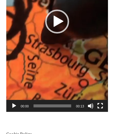
00:00
00:13
Cookie Policy