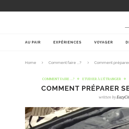
AU PAIR
EXPÉRIENCES
VOYAGER
D
Home
Comment faire ...?
Comment préparer 
COMMENT FAIRE ...?
ETUDIER À L’ÉTRANGER
COMMENT PRÉPARER SE
written by
EazyCi