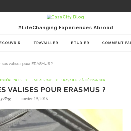
#LifeChanging Experiences Abroad
ÉCOUVRIR
TRAVAILLER
ETUDIER
COMMENT FA
ses valises pour ERASMUS ?
EXPÉRIENCES
LIVE ABROAD
TRAVAILLER À L’ÉTRANGER
S VALISES POUR ERASMUS ?
ty Blog
janvier 19, 2018