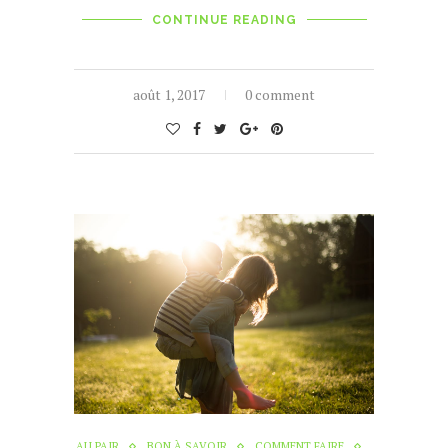
CONTINUE READING
août 1, 2017
0 comment
AU PAIR
BON À SAVOIR
COMMENT FAIRE