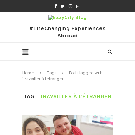
#LifeChanging Experiences
Abroad
Home
Tags
Posts tagged with
"travailler à l’étranger"
TAG
TRAVAILLER À L’ÉTRANGER