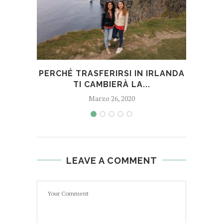
PERCHÉ TRASFERIRSI IN IRLANDA
RI
TI CAMBIERÀ LA...
Marzo 26, 2020
LEAVE A COMMENT