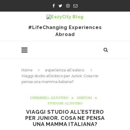
#LifeChanging Experiences
Abroad
Home
esperienza all'estero
Viaggi studio all’estero per Junior. Cosa ne
pensa una mamma italiana?
ESPERIENZA ALL'ESTERO
GENITORI
STUDIARE ALL'ESTERO
VIAGGI STUDIO ALL’ESTERO
PER JUNIOR. COSA NE PENSA
UNA MAMMA ITALIANA?