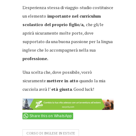
L’esperienza stessa di viaggio-studio costituisce
un elemento
importante nel curriculum
scolastico del proprio figlio/a,
che gli/le
aprirà sicuramente molte porte, dove
supportato da una buona passione per la lingua
inglese che lo accompagnerà nella sua
professione.
Una scelta che, dove possibile, vorrò
sicuramente
mettere in atto
quando la mia
cucciola avrà l’
età giusta
. Good luck!
Share this on WhatsApp
CORSO DI INGLESE IN ESTATE