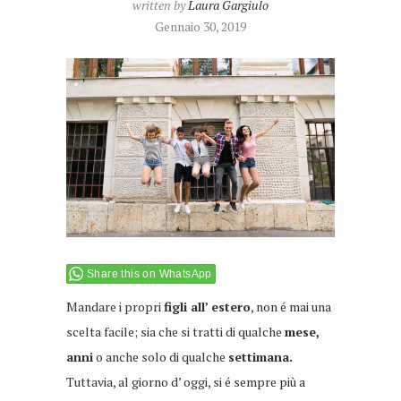
written by
Laura Gargiulo
Gennaio 30, 2019
Share this on WhatsApp
Mandare i propri
figli all’ estero
, non é mai una
scelta facile; sia che si tratti di qualche
mese,
anni
o anche solo di qualche
settimana.
Tuttavia, al giorno d’ oggi, si é sempre più a