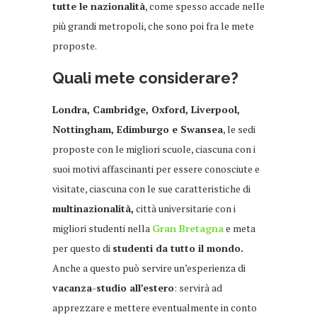
tutte le nazionalità
, come spesso accade nelle
più grandi metropoli, che sono poi fra le mete
proposte.
Quali mete considerare?
Londra, Cambridge, Oxford, Liverpool,
Nottingham, Edimburgo e Swansea
, le sedi
proposte con le migliori scuole, ciascuna con i
suoi motivi affascinanti per essere conosciute e
visitate, ciascuna con le sue caratteristiche di
multinazionalità,
città universitarie con i
migliori studenti nella
Gran Bretagna
e meta
per questo di
studenti da tutto il mondo.
Anche a questo può servire un’esperienza di
vacanza-studio all’estero
: servirà ad
apprezzare e mettere eventualmente in conto