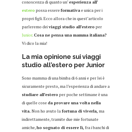
conoscenza di quanto un’
esperienza all’
estero
possa essere
formativa
e unica per i
propri figli. Ecco allora che in quest’articolo
parleremo dei
viaggi studio all’estero
per
Junior
.
Cosa ne pensa una mamma italiana?
Vi dico la mia!
La mia opinione sui viaggi
studio all’estero per Junior
Sono mamma di una bimba di 6 anni e per lei è
sicuramente presto, ma l’esperienza di andare a
studiare all’estero
per poche settimane è una
di quelle cose
da provare una volta nella
vita.
Non ho avuto la
fortuna di viverla,
ma
indirettamente, tramite due mie fortunate
amiche,
ho sognato di essere lì,
fra i banchi di