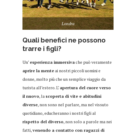
Londra
Quali benefici ne possono
trarre i figli?
Un’
esperienza immersiva
che può veramente
aprire la mente
ai nostri piccoli uomini e
donne, molto più che un semplice viaggio da
turista all’estero. L’
apertura del cuore verso
il nuovo
, la
scoperta di vite e abitudini
diverse
, non sono nel parlare, ma nel vissuto
quotidiano, educheranno i nostri figli al
rispetto del diverso
, non solo a parole ma nei
fatti,
venendo a contatto con ragazzi di