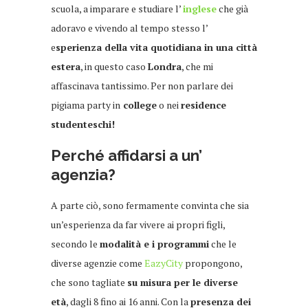
scuola, a imparare e studiare l’
inglese
che già
adoravo e vivendo al tempo stesso l’
e
sperienza della vita quotidiana in una città
estera
, in questo caso
Londra
, che mi
affascinava tantissimo. Per non parlare dei
pigiama party in
college
o nei
residence
studenteschi!
Perché affidarsi a un’
agenzia?
A parte ciò, sono fermamente convinta che sia
un’esperienza da far vivere ai propri figli,
secondo le
modalità e i programmi
che le
diverse agenzie come
EazyCity
propongono,
che sono tagliate
su misura per le diverse
età
, dagli 8 fino ai 16 anni. Con la
presenza dei