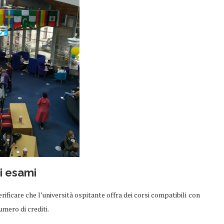
ri esami
ficare che l’università ospitante offra dei corsi compatibili
con
umero di crediti.