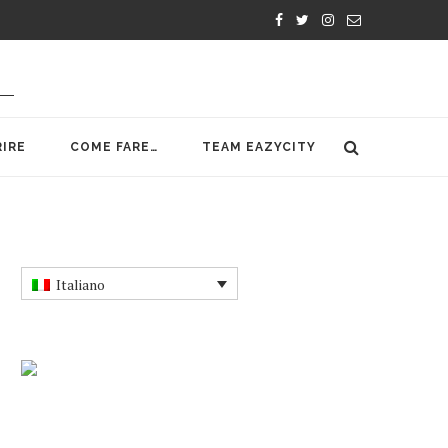
IRE
COME FARE…
TEAM EAZYCITY
Italiano