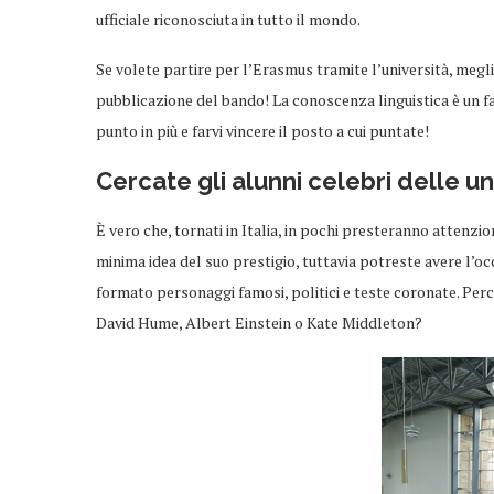
ufficiale riconosciuta in tutto il mondo.
Se volete partire per l’Erasmus tramite l’università, megl
pubblicazione del bando! La conoscenza linguistica è un f
punto in più e farvi vincere il posto a cui puntate!
Cercate gli alunni celebri delle uni
È vero che, tornati in Italia, in pochi presteranno attenz
minima idea del suo prestigio, tuttavia potreste avere l’o
formato personaggi famosi, politici e teste coronate. Perc
David Hume, Albert Einstein o Kate Middleton?