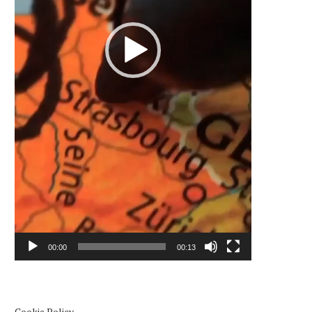
00:00
00:13
Cookie Policy