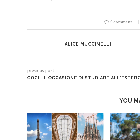
0 comment
ALICE MUCCINELLI
previous post
COGLI L’OCCASIONE DI STUDIARE ALL’ESTER
YOU M