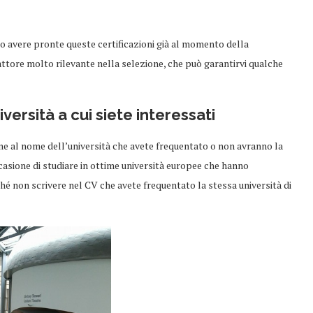
io avere pronte queste certificazioni già al momento della
attore molto rilevante nella selezione, che può garantirvi qualche
versità a cui siete interessati
ione al nome dell’università che avete frequentato o non avranno la
ccasione di studiare in ottime università europee che hanno
hé non scrivere nel CV che avete frequentato la stessa università di