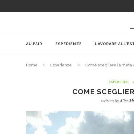
AU PAIR
ESPERIENZE
LAVORARE ALL’ES
Home
Esperienze
Come scegliere la meta
ESPERIENZE
COME SCEGLIER
written by
Alice Mu