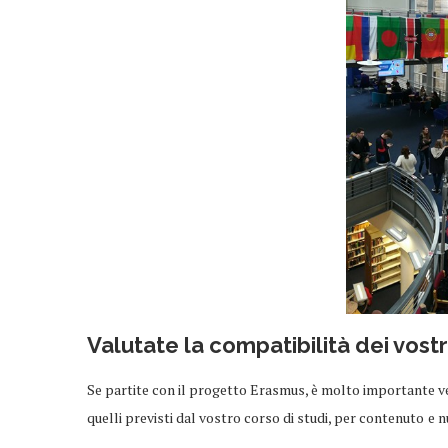
Valutate la compatibilità dei vost
Se partite con il progetto Erasmus, è molto importante veri
quelli previsti dal vostro corso di studi, per contenuto
e n