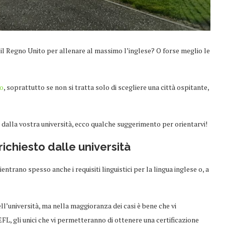
o il Regno Unito per allenare al massimo l’inglese? O forse meglio le
ro
, soprattutto se non si tratta solo di scegliere una città ospitante,
 dalla vostra università, ecco qualche suggerimento per orientarvi!
 richiesto dalle università
ientrano spesso anche i requisiti linguistici per la lingua inglese o, a
dell’università, ma nella maggioranza dei casi è bene che vi
FL, gli unici che vi permetteranno di ottenere una certificazione