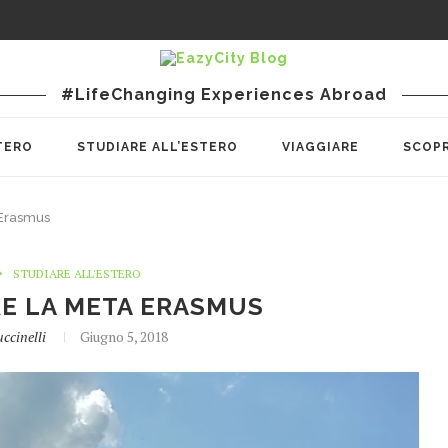
#LifeChanging Experiences Abroad
TERO
STUDIARE ALL’ESTERO
VIAGGIARE
SCOPR
 Erasmus
STUDIARE ALL'ESTERO
E LA META ERASMUS
ccinelli
Giugno 5, 2018