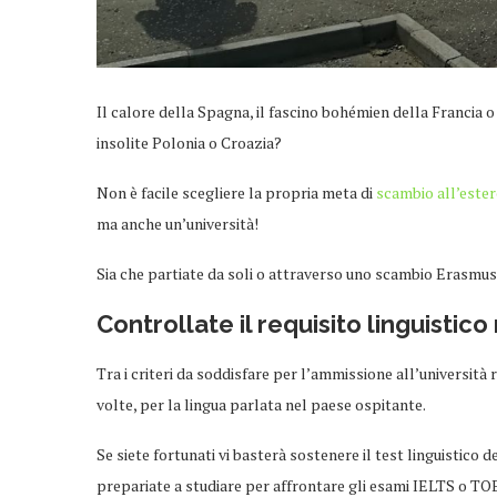
Il calore della Spagna, il fascino bohémien della Francia 
insolite Polonia o Croazia?
Non è facile scegliere la propria meta di
scambio all’este
ma anche un’università!
Sia che partiate da soli o attraverso uno scambio Erasmus
Controllate il requisito linguistico
Tra i criteri da soddisfare per l’ammissione all’università r
volte, per la lingua parlata nel paese ospitante.
Se siete fortunati vi basterà sostenere il test linguistico 
prepariate a studiare per affrontare gli esami IELTS o TOE