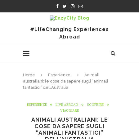
#LifeChanging Experiences
Abroad
Home
Esperienze
Animali
australiani: le cose da sapere sugli “animali
fantastici” dell’Australia
ESPERIENZE
LIVE ABROAD
SCOPRIRE
VIAGGIARE
ANIMALI AUSTRALIANI: LE
COSE DA SAPERE SUGLI
“ANIMALI FANTASTICI”