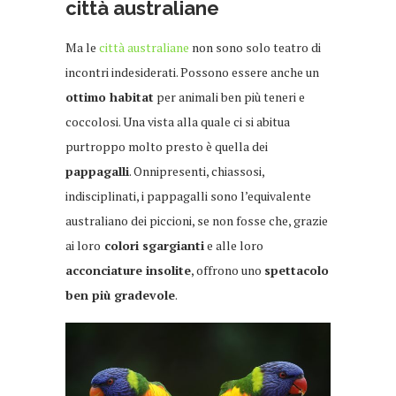
città australiane
Ma le
città australiane
non sono solo teatro di
incontri indesiderati. Possono essere anche un
ottimo habitat
per animali ben più teneri e
coccolosi. Una vista alla quale ci si abitua
purtroppo molto presto è quella dei
pappagalli
. Onnipresenti, chiassosi,
indisciplinati, i pappagalli sono l’equivalente
australiano dei piccioni, se non fosse che, grazie
ai loro
colori sgargianti
e alle loro
acconciature insolite
, offrono uno
spettacolo
ben più gradevole
.