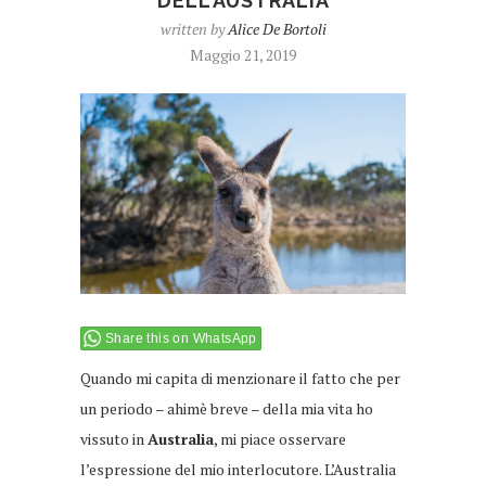
DELL’AUSTRALIA
written by
Alice De Bortoli
Maggio 21, 2019
Share this on WhatsApp
Quando mi capita di menzionare il fatto che per
un periodo – ahimè breve – della mia vita ho
vissuto in
Australia
, mi piace osservare
l’espressione del mio interlocutore. L’Australia