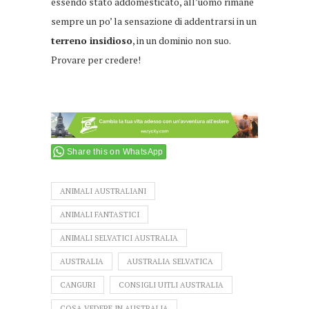
essendo stato addomesticato, all’uomo rimane
sempre un po’ la sensazione di addentrarsi in un
terreno insidioso
, in un dominio non suo.
Provare per credere!
Share this on WhatsApp
ANIMALI AUSTRALIANI
ANIMALI FANTASTICI
ANIMALI SELVATICI AUSTRALIA
AUSTRALIA
AUSTRALIA SELVATICA
CANGURI
CONSIGLI UITLI AUSTRALIA
COSA VEDERE IN AUSTRALIA