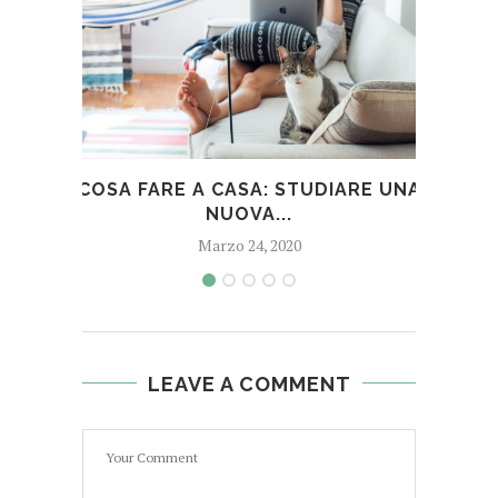
COSA FARE A CASA: STUDIARE UNA
COS
NUOVA...
Marzo 24, 2020
LEAVE A COMMENT