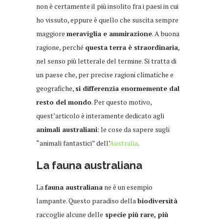
non è certamente il più insolito fra i paesi in cui
ho vissuto, eppure è quello che suscita sempre
maggiore
meraviglia e ammirazione
. A buona
ragione, perché
questa terra è straordinaria
,
nel senso più letterale del termine. Si tratta di
un paese che, per precise ragioni climatiche e
geografiche,
si differenzia enormemente dal
resto del mondo
. Per questo motivo,
quest’articolo è interamente dedicato agli
animali australiani
: le cose da sapere sugli
“animali fantastici” dell’
Australia
.
La fauna australiana
La
fauna australiana
ne è un esempio
lampante. Questo paradiso della
biodiversità
raccoglie alcune delle
specie più rare, più