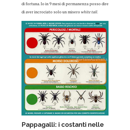
di fortuna. Io in 9 mesi di permanenza posso dire
di aver incrociato solo un misero
white tail
.
Pappagalli: i costanti nelle