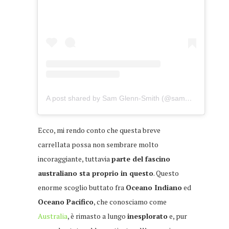
A post shared by Sam Glenn-Smith (@sammyglenn_dives)
Ecco, mi rendo conto che questa breve
carrellata possa non sembrare molto
incoraggiante, tuttavia
parte del fascino
australiano sta proprio in questo
. Questo
enorme scoglio buttato fra
Oceano Indiano
ed
Oceano Pacifico
, che conosciamo come
Australia
, è rimasto a lungo
inesplorato
e, pur