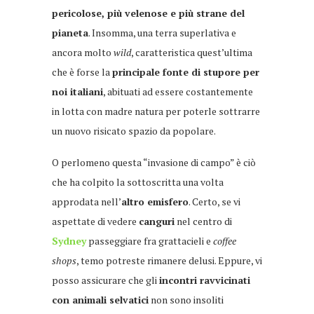
pericolose, più velenose e più strane del
pianeta
. Insomma, una terra superlativa e
ancora molto
wild
, caratteristica quest’ultima
che è forse la
principale fonte di stupore per
noi italiani
, abituati ad essere costantemente
in lotta con madre natura per poterle sottrarre
un nuovo risicato spazio da popolare.
O perlomeno questa “invasione di campo” è ciò
che ha colpito la sottoscritta una volta
approdata nell’
altro emisfero
. Certo, se vi
aspettate di vedere
canguri
nel centro di
Sydney
passeggiare fra grattacieli e
coffee
shops
, temo potreste rimanere delusi. Eppure, vi
posso assicurare che gli
incontri ravvicinati
con animali selvatici
non sono insoliti