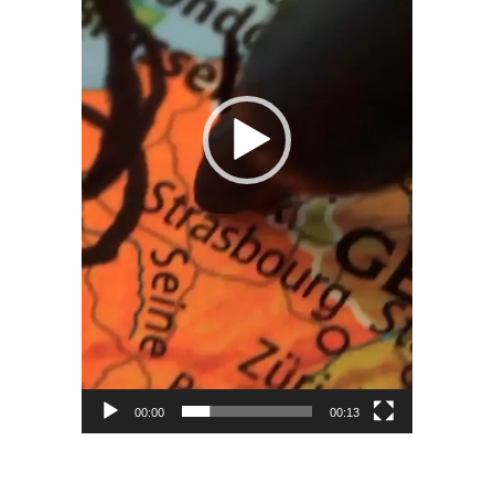
00:00
00:13