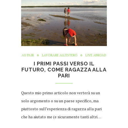
AU PAIR
LAVORARE ALL'ESTERO
LIVE ABROAD
I PRIMI PASSI VERSO IL
FUTURO, COME RAGAZZA ALLA
PARI
Questo mio primo articolo non verterà su un
solo argomento o su un paese specifico, ma
piuttosto sull’esperienza di ragazza alla pari
che ha aiutato me (e sicuramente tanti altri…