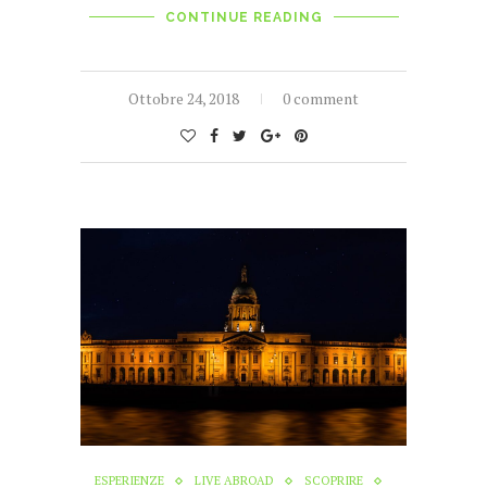
CONTINUE READING
Ottobre 24, 2018
0 comment
ESPERIENZE
LIVE ABROAD
SCOPRIRE