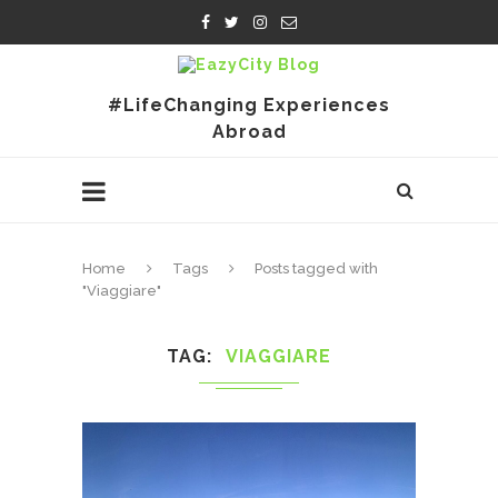
#LifeChanging Experiences
Abroad
Home
Tags
Posts tagged with
"Viaggiare"
TAG
VIAGGIARE