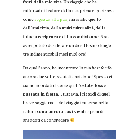
forti della mia vita
. Un viaggio che ha
rafforzato il valore della mia prima esperienza
come
ragazza alla pari
, ma anche quello
dell’
amicizia
, della
multiculturalità
, della
fiducia reciproca
e della
condivisone
. Non
avrei potuto desiderare un diciottesimo lungo
tre indimenticabili mesi migliore!
Da quell’anno, ho incontrato la mia
host family
ancora due volte, svariati anni dopo! Spesso ci
siamo ricordati di come quell’
estate fosse
passata in fretta
… tuttavia,
i ricordi
di quel
breve soggiorno e del viaggio immerso nella
natura
sono ancora così vividi
e pieni di
aneddoti da condividere