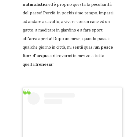
naturalistici
ed è proprio questa la peculiarità
del paese! Perciò, in pochissimo tempo, imparai
ad andare a cavallo, a vivere con un cane ed un
gatto, a meditare in giardino e a fare sport
all’area aperta! Dopo un mese, quando passai
qualche giorno in città, mi sentii quasi
un pesce
fuor d’acqua
a ritrovarmi in mezzo a tutta
quella
frenesia
!