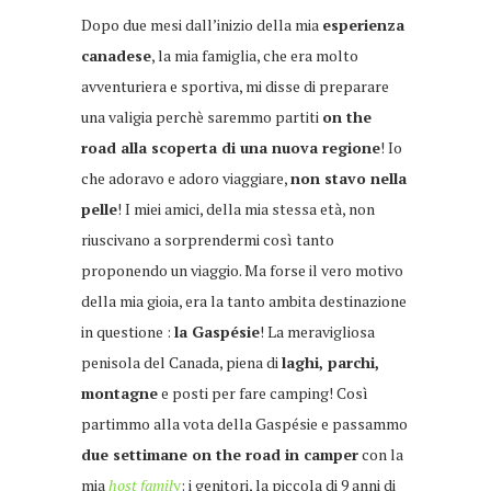
Dopo due mesi dall’inizio della mia
esperienza
canadese
, la mia famiglia, che era molto
avventuriera e sportiva, mi disse di preparare
una valigia perchè saremmo partiti
on the
road alla scoperta di una nuova regione
! Io
che adoravo e adoro viaggiare,
non stavo nella
pelle
! I miei amici, della mia stessa età, non
riuscivano a sorprendermi così tanto
proponendo un viaggio. Ma forse il vero motivo
della mia gioia, era la tanto ambita destinazione
in questione :
la Gaspésie
! La meravigliosa
penisola del Canada, piena di
laghi, parchi,
montagne
e posti per fare camping! Così
partimmo alla vota della Gaspésie e passammo
due settimane on the road in camper
con la
mia
host famil
y
: i genitori, la piccola di 9 anni di