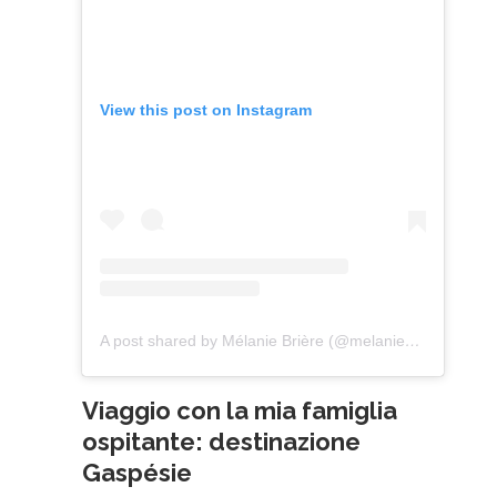
View this post on Instagram
A post shared by Mélanie Brière (@melaniebrierephotographie)
Viaggio con la mia famiglia
ospitante: destinazione
Gaspésie