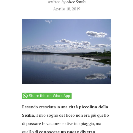
written by
Alice Sardo
Aprile 18, 2019
Share this on WhatsApp
Essendo cresciuta in una
città piccolina della
Sicilia
, il mio sogno del liceo non era più quello
di passare le vacanze estive in spiaggia, ma
quello di
conoscere un paese diverso
,