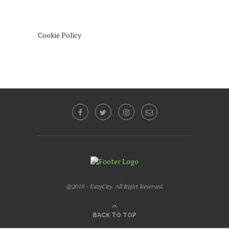
Cookie Policy
@2019 - EazyCity. All Right Reserved.
BACK TO TOP