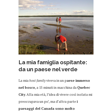
La mia famiglia ospitante:
da un paese nel verde
La mia
host family
viveva in un p
aese immerso
nel bosco
, a 15 minuti in macchina da
Quebec
City
. Alla mia età, l’idea di vivere così isolata mi
preoccupava un po’, ma d’altra parte
i
paesaggi del Canada sono molto