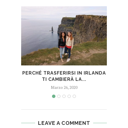
PERCHÉ TRASFERIRSI IN IRLANDA
COSA
TI CAMBIERÀ LA...
Marzo 26, 2020
LEAVE A COMMENT