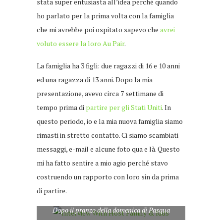
stata super entusiasta all’idea perché quando
ho parlato per la prima volta con la famiglia
che mi avrebbe poi ospitato sapevo che
avrei
voluto essere la loro Au Pair
.
La famiglia ha 3 figli: due ragazzi di 16 e 10 anni
ed una ragazza di 13 anni. Dopo la mia
presentazione, avevo circa 7 settimane di
tempo prima di
partire per gli Stati Uniti
. In
questo periodo, io e la mia nuova famiglia siamo
rimasti in stretto contatto. Ci siamo scambiati
messaggi, e-mail e alcune foto qua e là. Questo
mi ha fatto sentire a mio agio perché stavo
costruendo un rapporto con loro sin da prima
di partire.
Dopo il pranzo della domenica di Pasqua