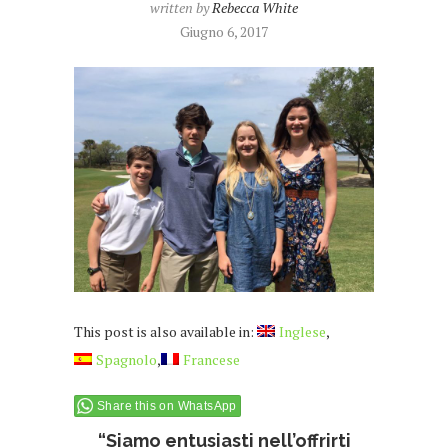
written by
Rebecca White
Giugno 6, 2017
This post is also available in:
Inglese
Spagnolo
Francese
Share this on WhatsApp
“Siamo entusiasti nell’offrirti