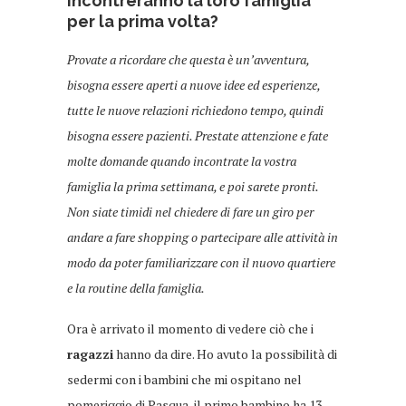
incontreranno la loro famiglia
per la prima volta?
Provate a ricordare che questa è un’avventura,
bisogna essere aperti a nuove idee ed esperienze,
tutte le nuove relazioni richiedono tempo, quindi
bisogna essere pazienti. Prestate attenzione e fate
molte domande quando incontrate la vostra
famiglia la prima settimana, e poi sarete pronti.
Non siate timidi nel chiedere di fare un giro per
andare a fare shopping o partecipare alle attività in
modo da poter familiarizzare con il nuovo quartiere
e la routine della famiglia.
Ora è arrivato il momento di vedere ciò che i
ragazzi
hanno da dire. Ho avuto la possibilità di
sedermi con i bambini che mi ospitano nel
pomeriggio di Pasqua, il primo bambino ha 13