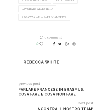
AU PAIR NEGLI USA
HOST FAMILY
LAVORARE ALL'ESTERO
RAGAZZA ALLA PARI IN AMERICA
0 comment
0
REBECCA WHITE
previous post
PARLARE FRANCESE IN ERASMUS:
COSA FARE E COSA NON FARE
next post
INCONTRA IL NOSTRO TEAM!