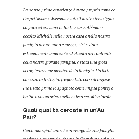
La nostra prima esperienza è stata proprio come ce
l’aspettavamo. Avevamo avuto il nostro terzo figlio
da poco ed eravamo in tanti a casa. Abbiamo
accolto Michelle nella nostra casa e nella nostra
famiglia per un anno e mezzo, e lei è stata
estremamente amorevole ed attenta nei confronti
della nostra giovane famiglia, è stata una gioia
accoglierla come membro della famiglia. Ha fatto
amicizia in fretta, ha frequentato corsi di inglese
(ha usato prima lo spagnolo come lingua ponte) e
ha fatto volontariato nella chiesa cattolica locale.
Quali qualità cercate in un’Au
Pair?
Cerchiamo qualcuno che provenga da una famiglia
modesta e amorevole, che sia indipendente e sicuro