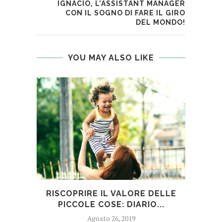
IGNACIO, L’ASSISTANT MANAGER
CON IL SOGNO DI FARE IL GIRO
DEL MONDO!
YOU MAY ALSO LIKE
RISCOPRIRE IL VALORE DELLE
CO
PICCOLE COSE: DIARIO...
Agosto 26, 2019