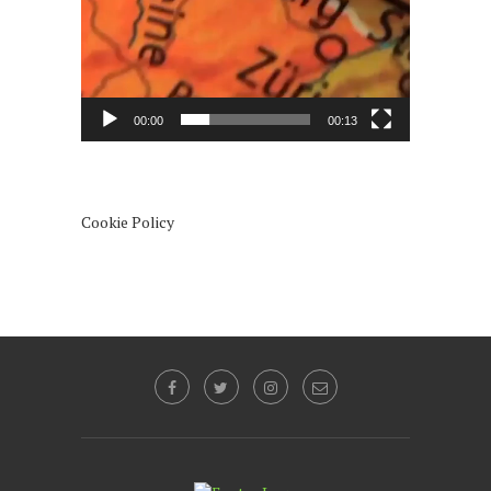
00:00
00:13
Cookie Policy