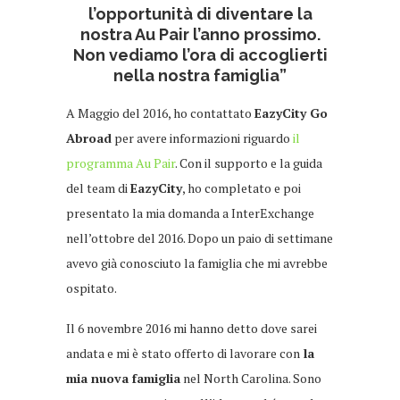
l’opportunità di diventare la
nostra Au Pair l’anno prossimo.
Non vediamo l’ora di accoglierti
nella nostra famiglia”
A Maggio del 2016, ho contattato
EazyCity Go
Abroad
per avere informazioni riguardo
il
programma Au Pair
. Con il supporto e la guida
del team di
EazyCity
, ho completato e poi
presentato la mia domanda a InterExchange
nell’ottobre del 2016. Dopo un paio di settimane
avevo già conosciuto la famiglia che mi avrebbe
ospitato.
Il 6 novembre 2016 mi hanno detto dove sarei
andata e mi è stato offerto di lavorare con
la
mia nuova famiglia
nel North Carolina. Sono