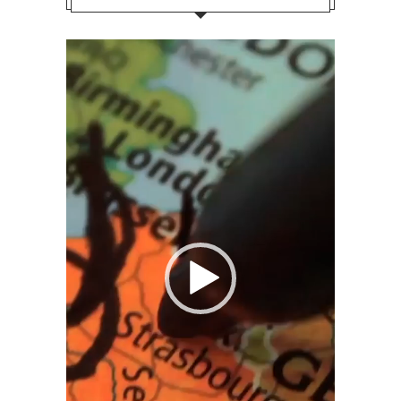
Video
Player