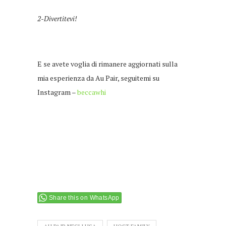
2-Divertitevi!
E se avete voglia di rimanere aggiornati sulla
mia esperienza da Au Pair, seguitemi su
Instagram –
beccawhi
Share this on WhatsApp