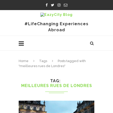
#LifeChanging Experiences
Abroad
Home
Tags
Posts tagged with
"meilleures rues de Londres"
TAG
MEILLEURES RUES DE LONDRES