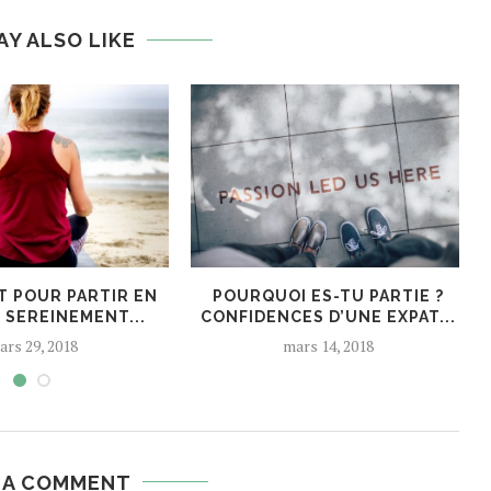
AY ALSO LIKE
T POUR PARTIR EN
POURQUOI ES-TU PARTIE ?
 SEREINEMENT...
CONFIDENCES D’UNE EXPAT...
ars 29, 2018
mars 14, 2018
 A COMMENT