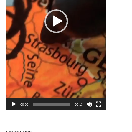
00:00
00:13
Cookie Policy