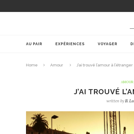
AU PAIR
EXPÉRIENCES
VOYAGER
D
Home
Amour
J’ai trouvé l’amour à l’étranger
AMOUR
J’AI TROUVÉ L
written by
B. Lu