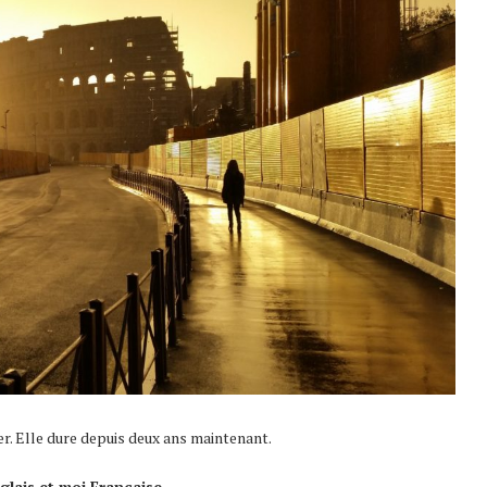
er. Elle dure depuis deux ans maintenant.
nglais et moi Française.