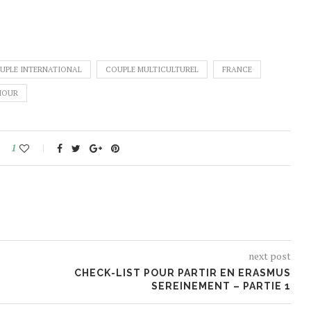
UPLE INTERNATIONAL
COUPLE MULTICULTUREL
FRANCE
MOUR
1
next post
CHECK-LIST POUR PARTIR EN ERASMUS
SEREINEMENT – PARTIE 1