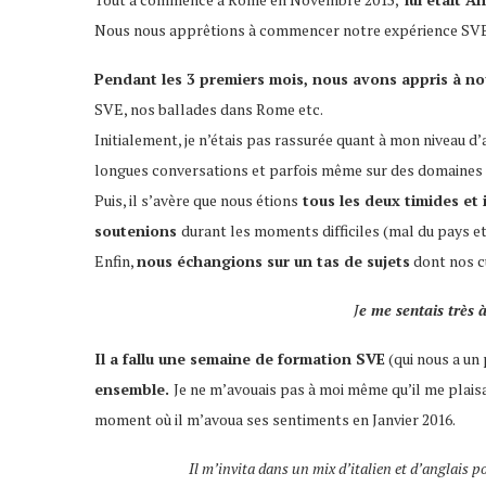
Nous nous apprêtions à commencer notre expérience SVE
Pendant les 3 premiers mois, nous avons appris à no
SVE, nos ballades dans Rome etc.
Initialement, je n’étais pas rassurée quant à mon niveau d’a
longues conversations et parfois même sur des domaines a
Puis, il s’avère que nous étions
tous les deux timides et 
soutenions
durant les moments difficiles (mal du pays etc
Enfin,
n
ous échangions sur un tas de sujets
dont nos cu
J
e me sentais très à
Il a fallu une semaine de formation SVE
(qui nous a un
ensemble.
Je ne m’avouais pas à moi même qu’il me plaisa
moment où il m’avoua ses sentiments en Janvier 2016.
Il m’invita dans un mix d’italien et d’anglais p