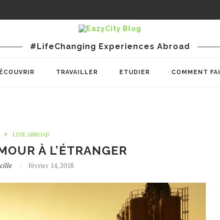
#LifeChanging Experiences Abroad
ÉCOUVRIR
TRAVAILLER
ETUDIER
COMMENT FA
LIVE ABROAD
’AMOUR À L’ÉTRANGER
cille
février 14, 2018