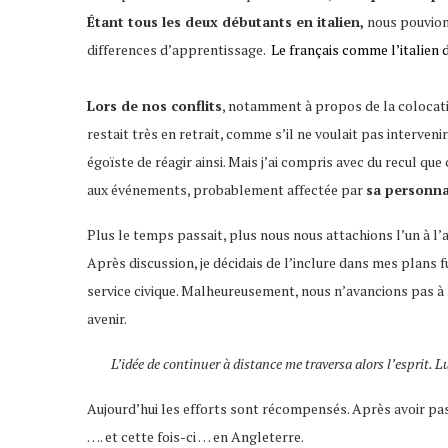
Étant tous les deux débutants en italien,
nous pouvion
differences d’apprentissage.
Le français comme l’italien 
Lors de nos conflits
, notamment à propos de la colocat
restait très en retrait, comme s’il ne voulait pas interveni
égoïste de réagir ainsi. Mais j’ai compris avec du recul qu
aux événements, probablement affectée par
sa personnal
Plus le temps passait, plus nous nous attachions l’un à l’a
Après discussion, je décidais de l’inclure dans mes plans f
service civique. Malheureusement, nous n’avancions pas à 
avenir.
L’idée de continuer à dist
ance me traversa alors l’esprit. Lu
Aujourd’hui les efforts sont récompensés. Après avoir pas
…. et cette fois-ci … en Angleterre.