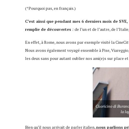
(*Pourquoi pas, en français.)
C’est ainsi que pendant mes 6 derniers mois de SVE
remplie de découvertes
:
de l’un et de l’autre, de l’Ital
En effet, à Rome, nous avons par exemple visité la CineCit
Nous avons également voyagé ensemble à Pise, Viareggio,
les deux sans pour autant oublier nos ami(e)s sur place et 
Cuoricino di Burano
la la
Bien qu’il nous arrivait de parler italien,
nous parlions p