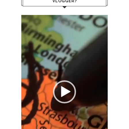
VLOGGER?
Lecteur
vidéo