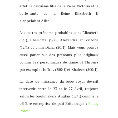
effet, la deuxième fille de la Reine Victoria et la
belle-tante de la Reine Elizabeth II
s’appelaient Alice.
Les autres prénoms probables sont Elizabeth
(5/1), Charlotte (9/2), Alexandra et Victoria
(12/1) et enfin Diana (20/1). Mais vous pouvez
aussi parier sur des prénoms plus originaux
comme les personnages de Game of Thrones
par exemple : Joffrey (250/1) et Khaleesi (500/1).
La date de naissance du bébé royal devrait
intervenir entre le 23 et le 27 Avril, toujours
selon les bookmakers Anglais (12/1) comme la
célèbre entreprise de pari Britannique :
Paddy
Power
.