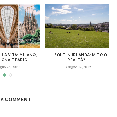
LA VITA: MILANO,
IL SOLE IN IRLANDA: MITO O
ONA E PARIGI...
REALTÀ?...
glio 23, 2019
Giugno 12, 2019
 A COMMENT