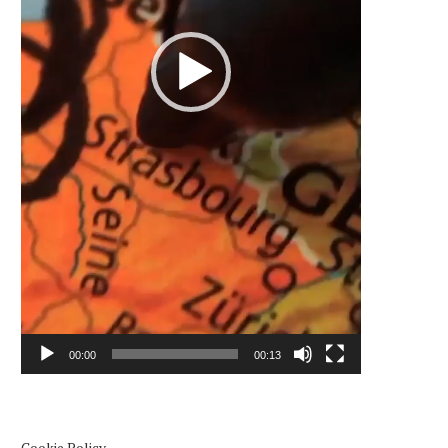
00:00
00:13
Cookie Policy