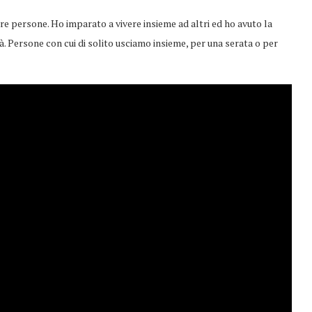
e persone. Ho imparato a vivere insieme ad altri ed ho avuto la
à. Persone con cui di solito usciamo insieme, per una serata o per