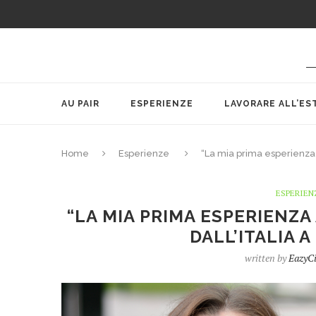
AU PAIR
ESPERIENZE
LAVORARE ALL’ES
Home
Esperienze
“La mia prima esperienza al
ESPERIEN
“LA MIA PRIMA ESPERIENZA 
DALL’ITALIA A
written by
EazyCi