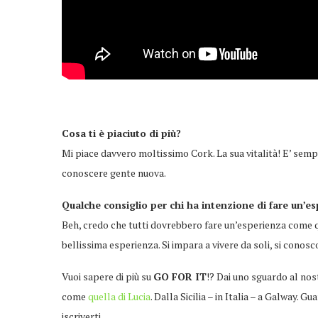
Cosa ti è piaciuto di più?
Mi piace davvero moltissimo Cork. La sua vitalità! E’ semp
conoscere gente nuova.
Qualche consiglio per chi ha intenzione di fare un’es
Beh, credo che tutti dovrebbero fare un’esperienza come qu
bellissima esperienza. Si impara a vivere da soli, si conos
Vuoi sapere di più su
GO FOR IT
!? Dai uno sguardo al no
come
quella di Lucia
. Dalla Sicilia – in Italia – a Galway. G
iscriverti.