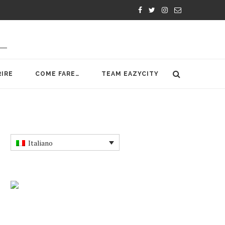
IRE
COME FARE…
TEAM EAZYCITY
Italiano