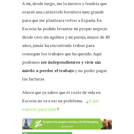
A mi, desde luego, me la merece y tendría que
ocurrir una catástrofe brexitera muy grande
para que me planteara volver a España. En
Escocia he podido levantar mi propio negocio
desde cero sin agobios y mi pareja, mayor de 40
años, jamás ha encontrado trabas para
conseguir los trabajos que ha querido. Aquí
podemos
ser independientes y vivir sin
miedo a perder el trabajo
y no poder pagar
las facturas.
Ahora que ya sabes que el coste de vida en
Escocia no va a ser un problema… ¿
A qué
esperas para venir
?