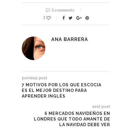
2 comments
3
ANA BARRERA
previous post
7 MOTIVOS POR LOS QUE ESCOCIA
ES EL MEJOR DESTINO PARA
APRENDER INGLÉS
next post
6 MERCADOS NAVIDEÑOS EN
LONDRES QUE TODO AMANTE DE
LA NAVIDAD DEBE VER