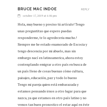
BRUCE MAC INDOE
REPLY
octubre 17, 2019 at 6:06 pm
Hola, muy bueno y preciso tú artículo! Tengo
unas preguntitas que espero puedas
responderme, te lo agredeceria mucho.!
Siempre me he estado enamorado de Escocia y
tengo descencia por mi abuelo, mas sin
embargo nací en latinoamerica, ahora estoy
contenplando emigrar a otro país en busca de
un país lleno de cosas buenas cómo cultura,
paisajes, educación, paz y todo lo bueno
Tengo mi pareja quien está embarazada y
estamos pensando irnos a otro lugar para que
nazca, ya que estamos en otro país latino y no
vemos tan buen pronostico el estar aquí en éste