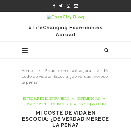
#LifeChanging Experiences
Abroad
Home
Estudiar en el extranjero
Mi
coste de vida en Escocia: ¿de verdad merece
la pena?
ESTUDIAR EN EL EXTRANJERO
EXPERIENCIAS
TRABAJAR EN EL EXTRANJERO
TRABAJAR FUERA
MI COSTE DE VIDA EN
ESCOCIA: ¿DE VERDAD MERECE
LA PENA?