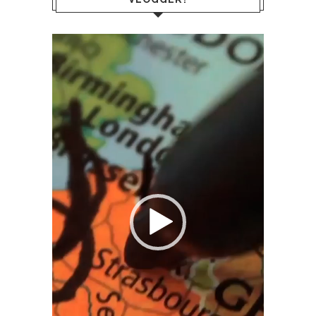
Reproductor
de
vídeo