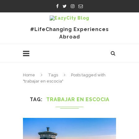
#LifeChanging Experiences
Abroad
Home
Tags
Posts tagged with
"trabajar en escocia"
TAG
TRABAJAR EN ESCOCIA