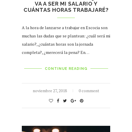
VA A SER MI SALARIO Y
CUÁNTAS HORAS TRABAJARÉ?
A la hora de lanzarse a trabajar en Escocia son
muchas las dudas que se plantean: ¿cuál será mi
salario?, ¿cuántas horas son la jornada
completa?, ¿merecerá la pena? En…
CONTINUE READING
noviembre 27, 2018
0 comment