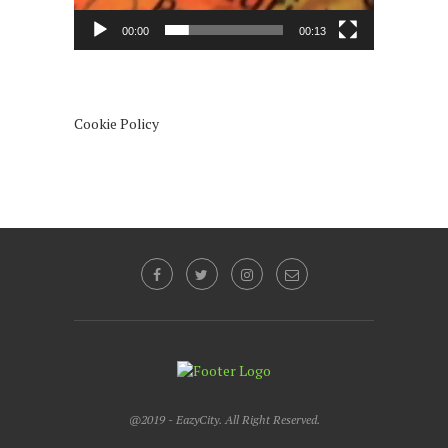
00:00
00:13
Cookie Policy
@2019 - EazyCity. All Right Reserved.