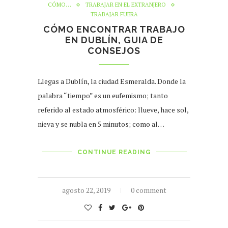
CÓMO…
TRABAJAR EN EL EXTRANJERO
TRABAJAR FUERA
CÓMO ENCONTRAR TRABAJO
EN DUBLÍN, GUIA DE
CONSEJOS
Llegas a Dublín, la ciudad Esmeralda. Donde la
palabra “tiempo” es un eufemismo; tanto
referido al estado atmosférico: llueve, hace sol,
nieva y se nubla en 5 minutos; como al…
CONTINUE READING
agosto 22, 2019
0 comment