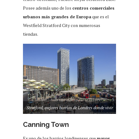
Posee además uno de los
centros comerciales
urbanos más grandes de Europa
que es el
Westfield Stratford City con numerosas
tiendas.
Stratford, mejores barrios de Londres donde vivir
Canning Town
Es uno de los barrios londinenses que
mayor