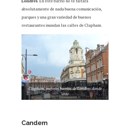
Londres
. En este barrio no te faltara
absolutamente de nada buena comunicación,
parques y una gran variedad de buenos
restaurantes inundan las calles de Clapham.
Clapham, mejores barrios de Londres donde
vivir
Candem