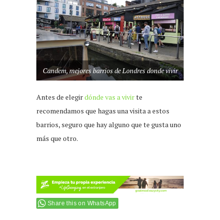
Candem, mejores barrios de Londres donde vivir
Antes de elegir
dónde vas a vivir
te
recomendamos que hagas una visita a estos
barrios, seguro que hay alguno que te gusta uno
más que otro.
Share this on WhatsApp