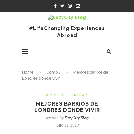
#LifeChanging Experiences
Abroad
Home
Cómo…
Mejores barrios de
Londres donde vivir
CÓMO…
EXPERIENCIAS
MEJORES BARRIOS DE
LONDRES DONDE VIVIR
written by
EazyCity Blog
julio 11, 2019