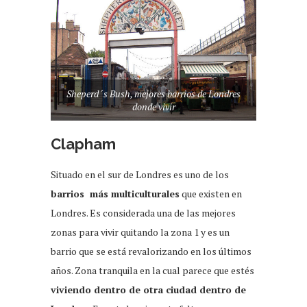
Sheperd´s Bush, mejores barrios de Londres
donde vivir
Clapham
Situado en el sur de Londres es uno de los
barrios más multiculturales
que existen en
Londres. Es considerada una de las mejores
zonas para vivir quitando la zona 1 y es un
barrio que se está revalorizando en los últimos
años. Zona tranquila en la cual parece que estés
viviendo dentro de otra ciudad dentro de