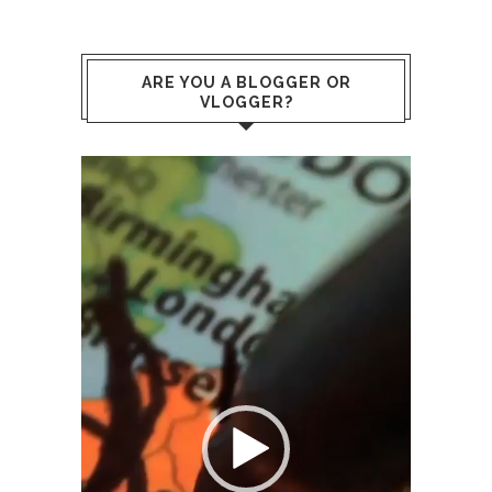
ARE YOU A BLOGGER OR
VLOGGER?
Reproductor
de
vídeo