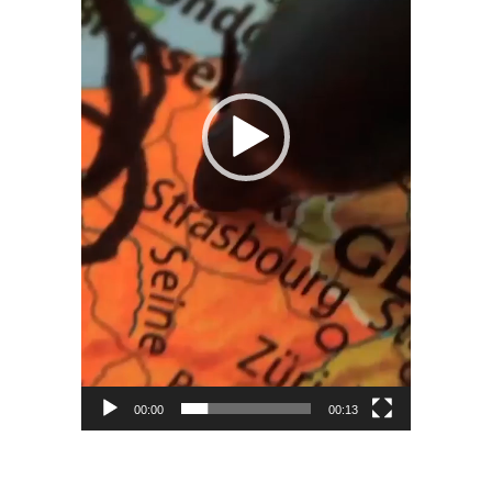
00:00
00:13