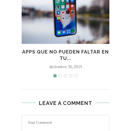
APPS QUE NO PUEDEN FALTAR EN
MEJ
TU...
diciembre 30, 2019
LEAVE A COMMENT