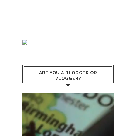
ARE YOU A BLOGGER OR
VLOGGER?
Reproductor
de
vídeo