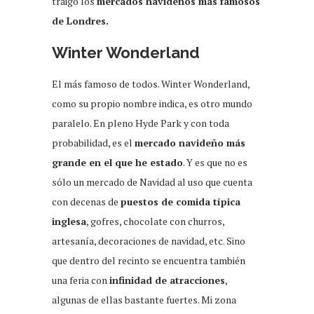
traigo los
mercados navideños más famosos
de Londres.
Winter Wonderland
El más famoso de todos. Winter Wonderland,
como su propio nombre indica, es otro mundo
paralelo. En pleno Hyde Park y con toda
probabilidad, es el
mercado navideño más
grande en el que he estado
. Y es que no es
sólo un mercado de Navidad al uso que cuenta
con decenas de
puestos de comida típica
inglesa
, gofres, chocolate con churros,
artesanía, decoraciones de navidad, etc. Sino
que dentro del recinto se encuentra también
una feria con
infinidad de atracciones
,
algunas de ellas bastante fuertes. Mi zona