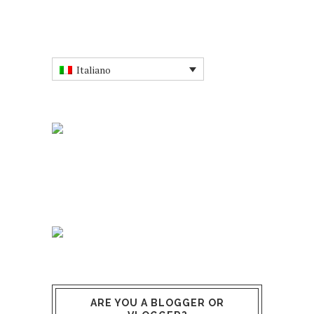
Italiano
ARE YOU A BLOGGER OR