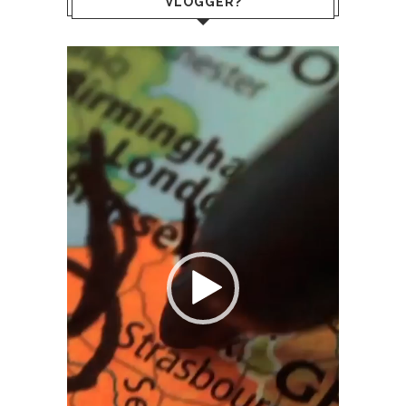
VLOGGER?
Video
Player