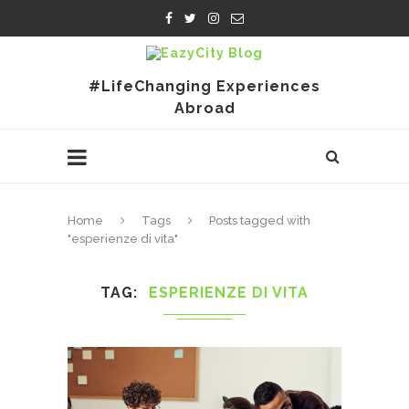
#LifeChanging Experiences
Abroad
Home
Tags
Posts tagged with
"esperienze di vita"
TAG
ESPERIENZE DI VITA