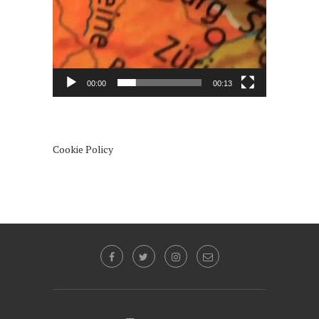
00:00
00:13
Cookie Policy