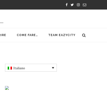
IRE
COME FARE…
TEAM EAZYCITY
Italiano