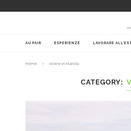
AU PAIR
ESPERIENZE
LAVORARE ALL’ES
Home
vivere in irlanda
CATEGORY
V