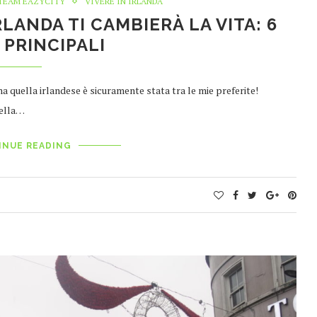
TEAM EAZYCITY
VIVERE IN IRLANDA
RLANDA TI CAMBIERÀ LA VITA: 6
 PRINCIPALI
ma quella irlandese è sicuramente stata tra le mie preferite!
della…
INUE READING