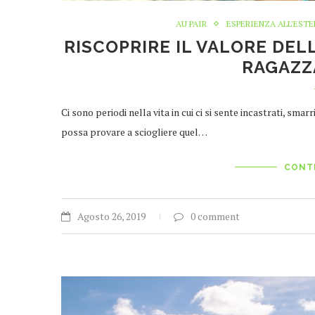
AU PAIR
ESPERIENZA ALL'EST
RISCOPRIRE IL VALORE DEL
RAGAZZA
Ci sono periodi nella vita in cui ci si sente incastrati, smar
possa provare a sciogliere quel…
CONT
Agosto 26, 2019
0 comment