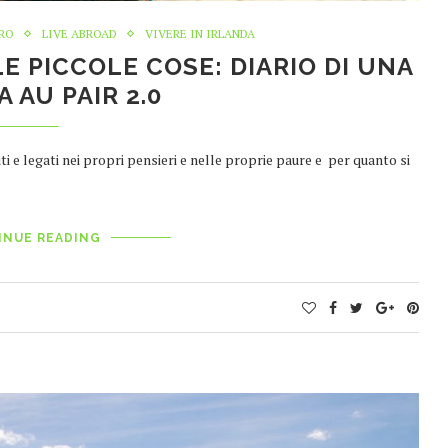
ERO
LIVE ABROAD
VIVERE IN IRLANDA
LE PICCOLE COSE: DIARIO DI UNA
 AU PAIR 2.0
riti e legati nei propri pensieri e nelle proprie paure e per quanto si
INUE READING