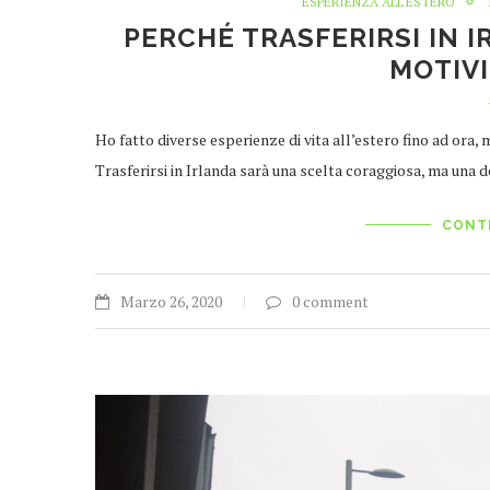
ESPERIENZA ALL'ESTERO
PERCHÉ TRASFERIRSI IN I
MOTIVI
Ho fatto diverse esperienze di vita all’estero fino ad ora, 
Trasferirsi in Irlanda sarà una scelta coraggiosa, ma una 
CONT
Marzo 26, 2020
0 comment