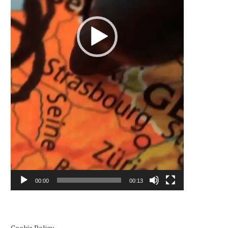
00:00
00:13
Cookie Policy