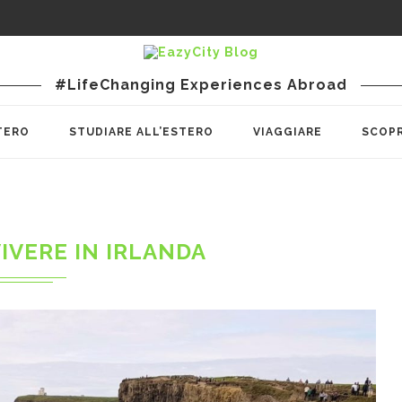
#LifeChanging Experiences Abroad
TERO
STUDIARE ALL’ESTERO
VIAGGIARE
SCOPR
IVERE IN IRLANDA