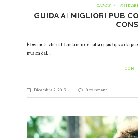
GALWAY
VISITARE 
GUIDA AI MIGLIORI PUB C
CONS
È ben noto che in Irlanda non c’è nulla di più tipico dei pub
musica dal…
CONT
Dicembre 2, 2019
0 comment