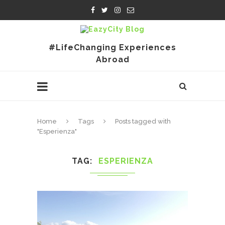
#LifeChanging Experiences
Abroad
Home
Tags
Posts tagged with
"Esperienza"
TAG
ESPERIENZA