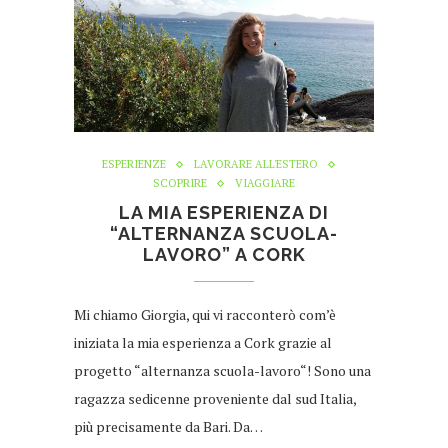
ESPERIENZE
LAVORARE ALL'ESTERO
SCOPRIRE
VIAGGIARE
LA MIA ESPERIENZA DI
“ALTERNANZA SCUOLA-
LAVORO” A CORK
Mi chiamo Giorgia, qui vi racconterò com’è
iniziata la mia esperienza a Cork grazie al
progetto “alternanza scuola-lavoro“! Sono una
ragazza sedicenne proveniente dal sud Italia,
più precisamente da Bari. Da…