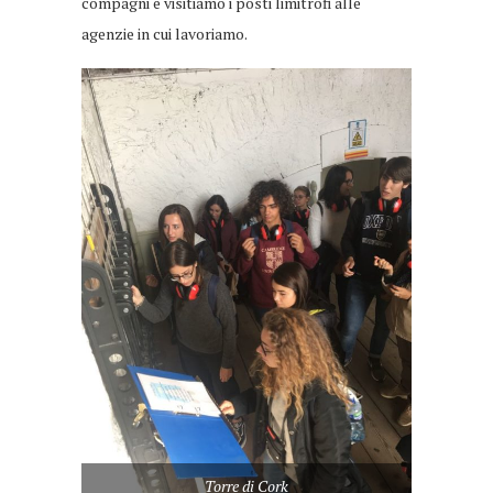
compagni e visitiamo i posti limitrofi alle
agenzie in cui lavoriamo.
Torre di Cork