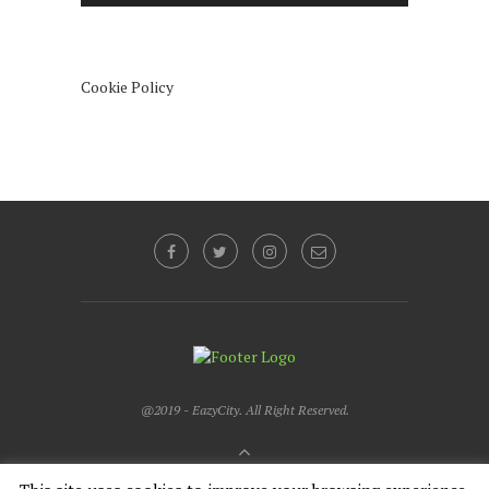
Cookie Policy
@2019 - EazyCity. All Right Reserved.
BACK TO TOP