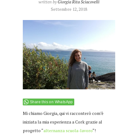
written by
Giorgia Rita Sciacovelli
Settembre 12, 2018
Share this on WhatsApp
Mi chiamo Giorgia, qui vi
racconterò com’è
iniziata la mia esperienza a Cork grazie al
progetto “
alternanza scuola-lavoro
“!