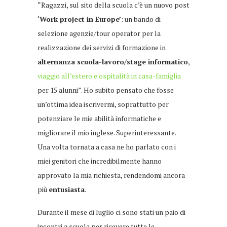
“Ragazzi, sul sito della scuola c’è un nuovo post
‘Work project in Europe’
: un bando di
selezione agenzie/tour operator per la
realizzazione dei servizi di formazione in
alternanza scuola-lavoro/stage informatico
,
viaggio all’estero e ospitalità in casa-famiglia
per 15 alunni”. Ho subito pensato che fosse
un’ottima idea iscrivermi, soprattutto per
potenziare le mie abilità informatiche e
migliorare il mio inglese. Superinteressante.
Una volta tornata a casa ne ho parlato con i
miei genitori che incredibilmente hanno
approvato la mia richiesta, rendendomi ancora
più
entusiasta
.
Durante il mese di luglio ci sono stati un paio di
incontri a scuola per ricevere tutte le