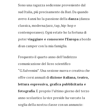
Sono una ragazza sedicenne proveniente dal
sud Italia, più precisamente da Bari. Da quando
avevo 4 anni ho la passione della
danza
(danza
classica, moderna/jazz, tap, hip-hop e
contemporaneo). Ogni estate ho la fortuna di
poter
viaggiare e conoscere l’Europa
a bordo
di un camper con la mia famiglia.
Frequento il quarto anno dell’indirizzo
comunicazione del liceo scientifico
“G.Salvemini”. Una sezione nuova e creativa che
offre corsi annuali di
dizione italiana, teatro,
lettura espressiva, grafica pubblicitaria e
fotografia
. E proprio l’ultimo giorno del terzo
anno scolastico la vice preside ha varcato la
soglia della nostra classe con un annuncio: