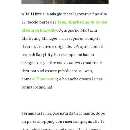
Alle 11 inizia la mia giornata lavorativa fino alle
17; faccio parte del
Team Marketing & Social
Media di EazyCity
. Ogni giorno Marta, la
Marketing Manager, mi assegna un compito
diverso, creativo e originale… Proprio come il
team di
EazyCity
. Per esempio mi hanno
insegnato a gestire nuovi
contents
(materiale
destinato ad essere pubblicato sul web,
come
#EZmoments
) e ho anche creato la mia
prima locandina!
Terminata la mia giornata da tirocinante, dopo
un po’ di shopping con i miei compagni, alle 18
riprendo il bus per rientrare nella mia nuova