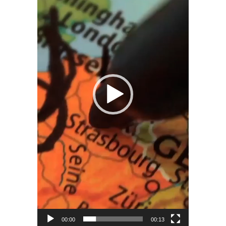
00:00
00:13