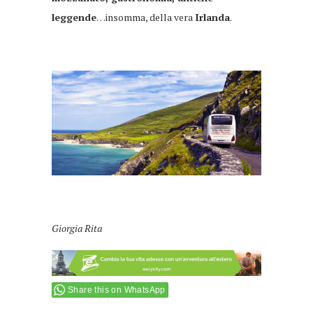
leggende
…insomma, della vera
Irlanda
.
Giorgia Rita
Share this on WhatsApp