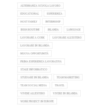
ALTERNANZA SCUOLA LAVORO
EDUCATIONAL
ESPERIENZA
HOST FAMILY
INTERNSHIP
IRISH ROUTINE
IRLANDA
LANGUAGE
LAVORARE A CORK
LAVORARE ALL'ESTERO
LAVORARE IN IRLANDA
NUOVA OPPORTUNITÀ
PRIMA ESPERIENZA LAVORATIVA
STAGE INFORMATICO
STUDIARE IN IRLANDA
TEAM MARKETING
TEAM SOCIAL MEDIA
TRAVEL
VIVERE ALL'ESTERO
VIVERE IN IRLANDA
WORK PROJECT IN EUROPE