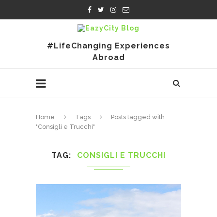
#LifeChanging Experiences
Abroad
Home
Tags
Posts tagged with
"Consigli e Trucchi"
TAG
CONSIGLI E TRUCCHI