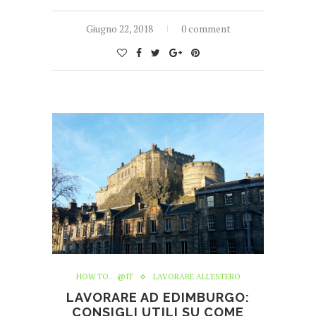
Giugno 22, 2018
0 comment
HOW TO... @IT
LAVORARE ALL'ESTERO
LAVORARE AD EDIMBURGO:
CONSIGLI UTILI SU COME