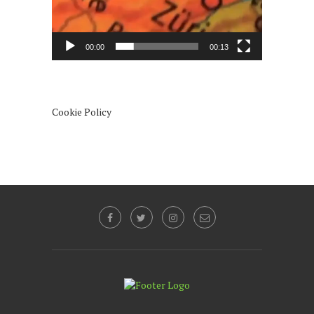
00:00
00:13
Cookie Policy