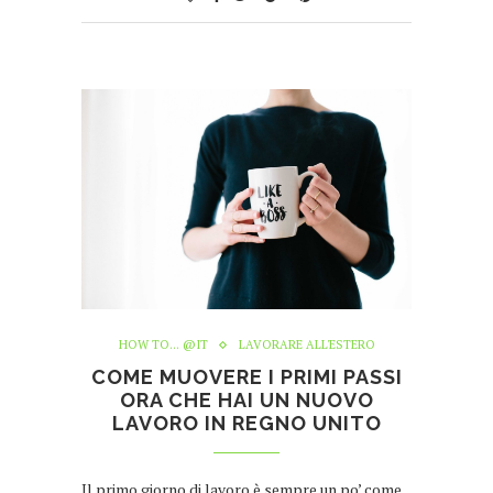
HOW TO... @IT
LAVORARE ALL'ESTERO
COME MUOVERE I PRIMI PASSI
ORA CHE HAI UN NUOVO
LAVORO IN REGNO UNITO
Il primo giorno di lavoro è sempre un po’ come