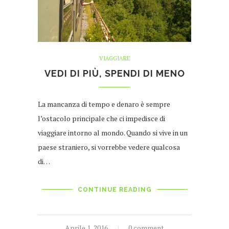
VIAGGIARE
VEDI DI PIÙ, SPENDI DI MENO
La mancanza di tempo e denaro è sempre
l’ostacolo principale che ci impedisce di
viaggiare intorno al mondo. Quando si vive in un
paese straniero, si vorrebbe vedere qualcosa
di…
CONTINUE READING
Aprile 1, 2016
0 comment