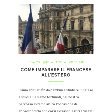
HOW TO... @IT
TIPS
VIAGGIARE
COME IMPARARE IL FRANCESE
ALL’ESTERO
Siamo abituati fin da bambini a studiare l’inglese
a scuola. Se siamo fortunati, nel nostro
percorso avremo avuto l’occasione di
approfondirlo con corsi extrascolastici e viaggi