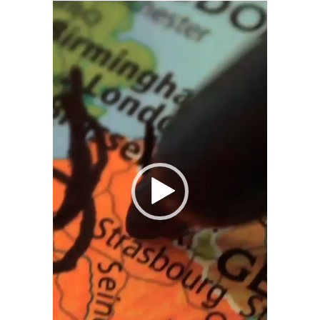
Video
Player