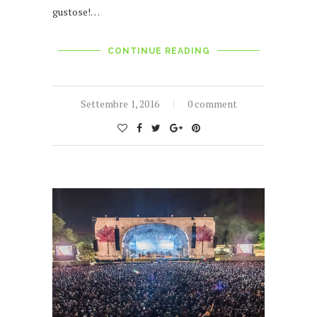
gustose!…
CONTINUE READING
Settembre 1, 2016
0 comment