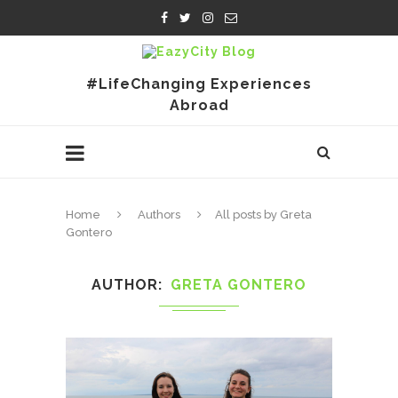
#LifeChanging Experiences
Abroad
Home
Authors
All posts by Greta
Gontero
AUTHOR
GRETA GONTERO