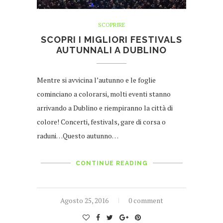
SCOPRIRE
SCOPRI I MIGLIORI FESTIVALS
AUTUNNALI A DUBLINO
Mentre si avvicina l’autunno e le foglie
cominciano a colorarsi, molti eventi stanno
arrivando a Dublino e riempiranno la città di
colore! Concerti, festivals, gare di corsa o
raduni…Questo autunno…
CONTINUE READING
Agosto 25, 2016
0 comment