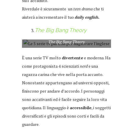
sull’accaduto.
Riverdale è sicuramente un
teen drama
che ti
aiuterà a incrementare il tuo
daily english.
The Big Bang Theory
The Big Bang Theory
È una serie TV molto
divertente
e moderna. Ha
come protagonista 4 scienziati
nerd
e una
ragazza carina che vive nella porta accanto.
Nonostante appartengano ad universi opposti,
finiscono per andare d’accordo. I personaggi
sono accativanti ed è facile seguire la loro vita
quotidiana. Il linguaggio è
accessibile
, i soggetti
diversificati e gli episodi sono corti e facili da
guardare.