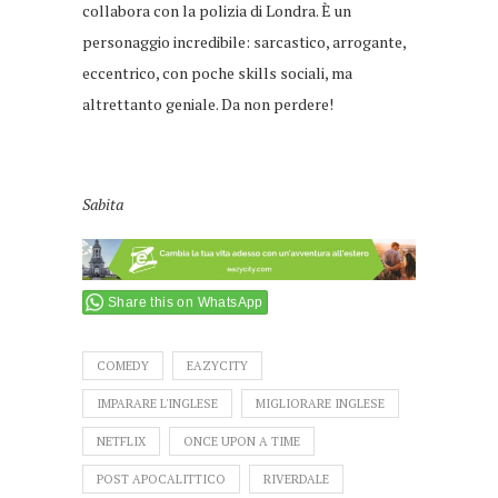
collabora con la polizia di Londra. È un
personaggio incredibile: sarcastico, arrogante,
eccentrico, con poche skills
sociali, ma
altrettanto geniale. Da non perdere!
Sabita
Share this on WhatsApp
COMEDY
EAZYCITY
IMPARARE L'INGLESE
MIGLIORARE INGLESE
NETFLIX
ONCE UPON A TIME
POST APOCALITTICO
RIVERDALE