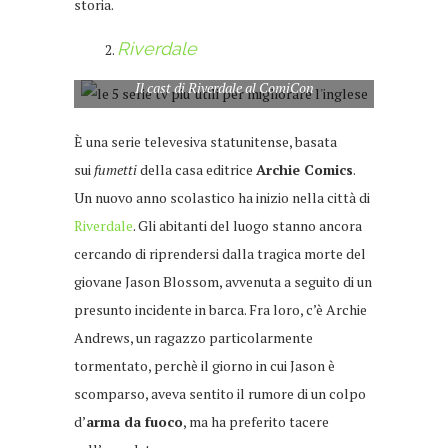
storia.
Riverdale
Il cast di Riverdale al ComiCon
È una serie televesiva statunitense, basata
sui
fumetti
della casa editrice
Archie Comics
.
Un nuovo anno scolastico ha inizio nella città di
Riverdale
. Gli abitanti del luogo stanno ancora
cercando di riprendersi dalla tragica morte del
giovane Jason Blossom, avvenuta a seguito di un
presunto incidente in barca. Fra loro, c’è Archie
Andrews, un ragazzo particolarmente
tormentato, perchè il giorno in cui Jason è
scomparso, aveva sentito il rumore di un colpo
d’
arma da fuoco
, ma ha preferito tacere