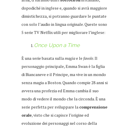
dopodiché in inglese e, quando si avrà maggiore
dimistichezza, si potranno guardare le puntate
con solo l’audio in lingua originale. Queste sono
5 serie TV Netflix utili per migliorare l’inglese:
Once Upon a Time
È una serie basata sulla
magia
e le
favole
. Il
personaggio principale, Emma Swan è la figlia
di Biancaneve e il Principe, ma vive in un mondo
senza magia a Boston. Quando compie 28 anni si
avvera una profezia ed Emma cambia il suo
modo di vedere il mondo che la circonda. È una
serie perfetta per sviluppare la
comprensione
orale
, visto che si capisce l’origine ed
evoluzione dei personaggi nel corso della