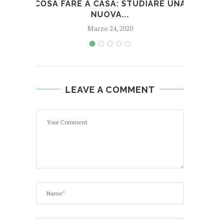
COSA FARE A CASA: STUDIARE UNA
COS
NUOVA...
Marzo 24, 2020
LEAVE A COMMENT