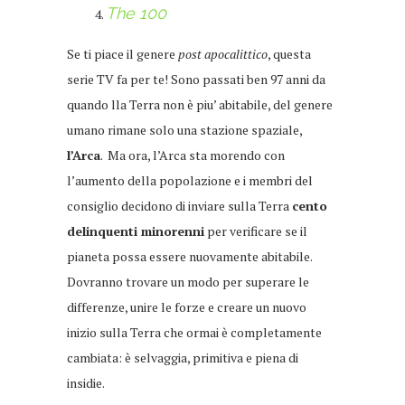
The 100
Se ti piace il genere
post apocalittico
, questa
serie TV fa per te! Sono passati ben 97 anni da
quando lla Terra non è piu’ abitabile, del genere
umano rimane solo una stazione spaziale,
l’Arca
. Ma ora, l’Arca sta morendo con
l’aumento della popolazione e i membri del
consiglio decidono di inviare sulla Terra
cento
delinquenti minorenni
per verificare se il
pianeta possa essere nuovamente abitabile.
Dovranno trovare un modo per superare le
differenze, unire le forze e creare un nuovo
inizio sulla Terra che ormai è completamente
cambiata: è selvaggia, primitiva e piena di
insidie.