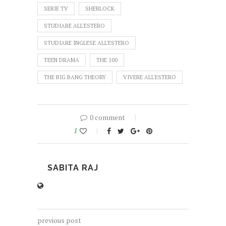
SERIE TV
SHERLOCK
STUDIARE ALL'ESTERO
STUDIARE INGLESE ALL'ESTERO
TEEN DRAMA
THE 100
THE BIG BANG THEORY
VIVERE ALL'ESTERO
0 comment
1
SABITA RAJ
previous post