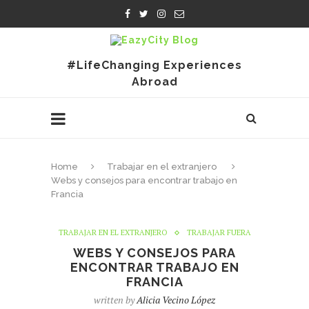
#LifeChanging Experiences
Abroad
Home
Trabajar en el extranjero
Webs y consejos para encontrar trabajo en
Francia
TRABAJAR EN EL EXTRANJERO
TRABAJAR FUERA
WEBS Y CONSEJOS PARA
ENCONTRAR TRABAJO EN
FRANCIA
written by
Alicia Vecino López