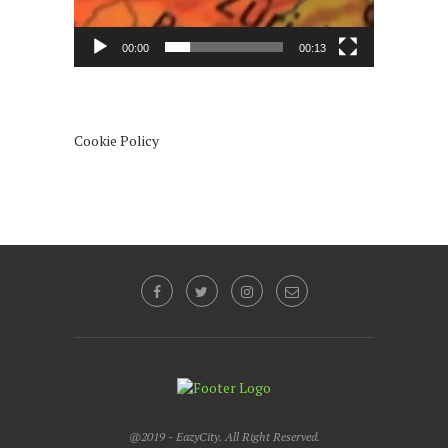
00:00
00:13
Cookie Policy
@2019 - EazyCity. All Right Reserved.