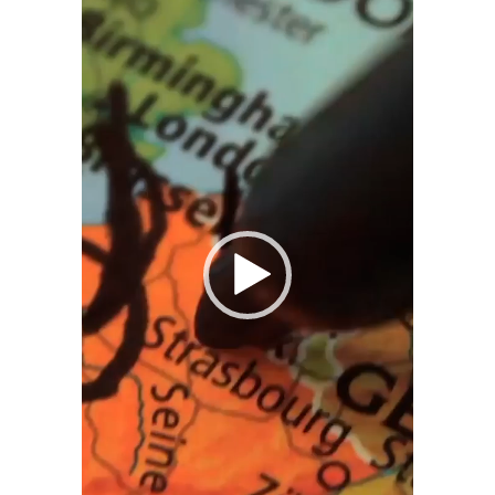
de
vídeo