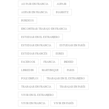
AU PAIR EN FRANCIA
AUPAIR
AUPAIR EN FRANCIA
BIARRITZ
BURDEOS
ENCONTRAR TRABAJO EN FRANCIA
ESTUDIAR EN EL EXTRANJERO
ESTUDIAR EN FRANCIA
ESTUDIAR EN PARÍS
ESTUDIAR FRANCÉS
EURES
FACEBOOK
FRANCIA
INDEED
LINKEDIN
MARTINIQUE
PARIS
POLE EMPLOI
TRABAJAR EN EL EXTRANJERO
TRABAJAR EN FRANCIA
TRABAJAR EN PARÍS
VIVIR EN EL EXTRANJERO
VIVIR EN FRANCIA
VIVIR EN PARÍS