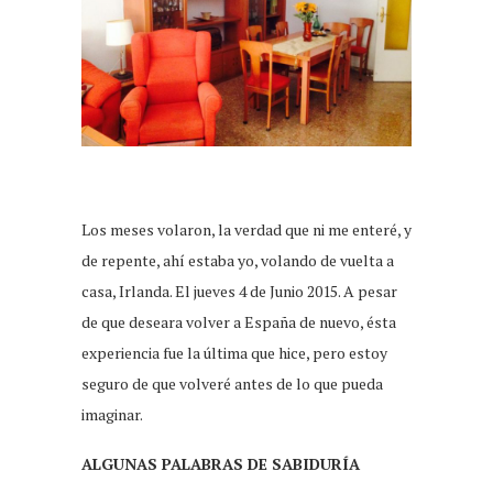
Los meses volaron, la verdad que ni me enteré, y
de repente, ahí estaba yo, volando de vuelta a
casa, Irlanda. El jueves 4 de Junio 2015. A pesar
de que deseara volver a España de nuevo, ésta
experiencia fue la última que hice, pero estoy
seguro de que volveré antes de lo que pueda
imaginar.
ALGUNAS PALABRAS DE SABIDURÍA