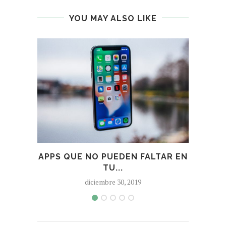
YOU MAY ALSO LIKE
APPS QUE NO PUEDEN FALTAR EN
MEJ
TU...
diciembre 30, 2019