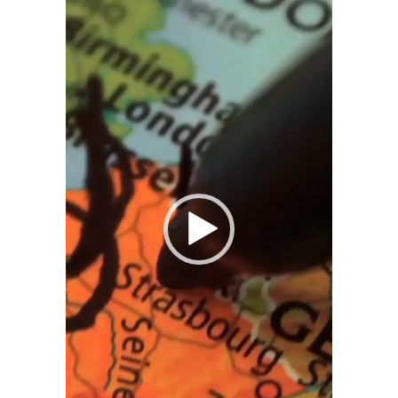
Reproductor
de
vídeo