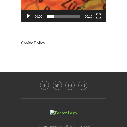
00:00
00:13
Cookie Policy
@2019 - EazyCity. All Right Reserved.