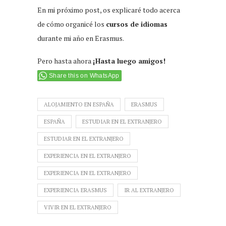
En mi próximo post, os explicaré todo acerca
de cómo organicé los
cursos de idiomas
durante mi año en Erasmus.
Pero hasta ahora
¡Hasta luego amigos!
Share this on WhatsApp
ALOJAMIENTO EN ESPAÑA
ERASMUS
ESPAÑA
ESTUDIAR EN EL EXTRANJERO
ESTUDIAR EN EL EXTRANJERO
EXPERIENCIA EN EL EXTRANJERO
EXPERIENCIA EN EL EXTRANJERO
EXPERIENCIA ERASMUS
IR AL EXTRANJERO
VIVIR EN EL EXTRANJERO