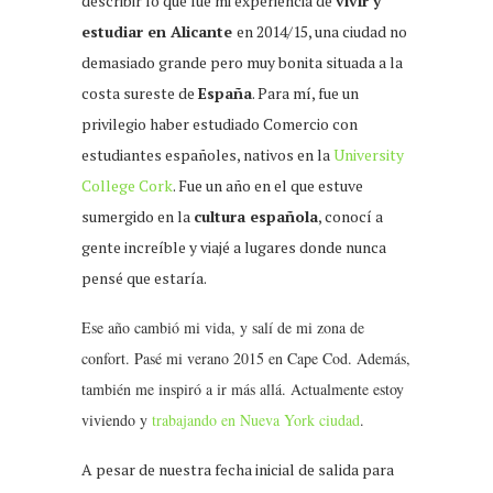
describir lo que fue mi experiencia de
vivir y
estudiar en Alicante
en 2014/15, una ciudad no
demasiado grande pero muy bonita situada a la
costa sureste de
España
. Para mí, fue un
privilegio haber estudiado Comercio con
estudiantes españoles, nativos en la
University
College Cork
. Fue un año en el que estuve
sumergido en la
cultura española
, conocí a
gente increíble y viajé a lugares donde nunca
pensé que estaría.
Ese año cambió mi vida, y salí de mi zona de
confort. Pasé mi verano 2015 en Cape Cod. Además,
también me inspiró a ir más allá. Actualmente estoy
viviendo y
trabajando en Nueva York ciudad
.
A pesar de nuestra fecha inicial de salida para