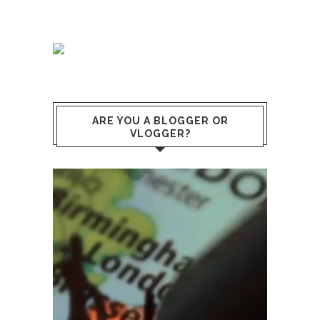
ARE YOU A BLOGGER OR
VLOGGER?
Reproductor
de
vídeo