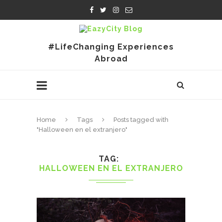
#LifeChanging Experiences
Abroad
Home
Tags
Posts tagged with
"Halloween en el extranjero"
TAG
HALLOWEEN EN EL EXTRANJERO