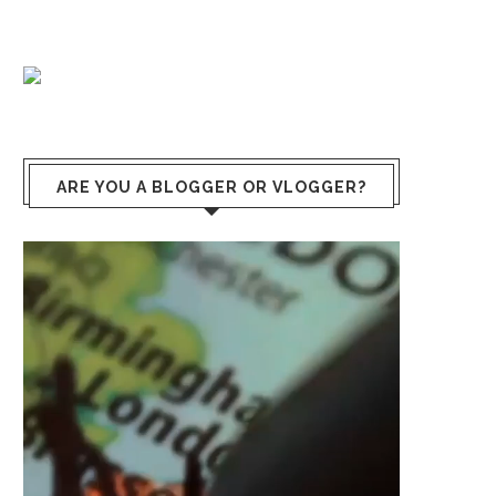
ARE YOU A BLOGGER OR VLOGGER?
Reproductor
de
vídeo