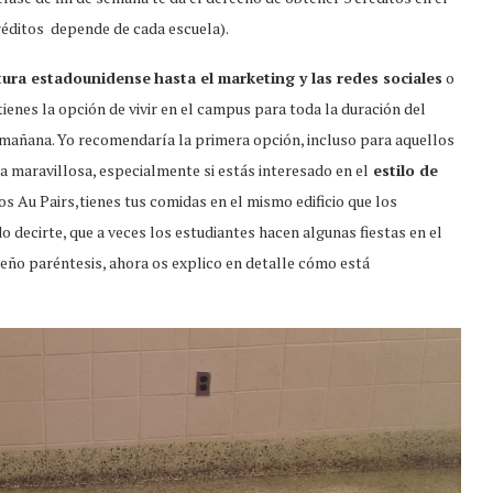
réditos depende de cada escuela).
tura estadounidense
hasta el marketing y las redes sociales
o
ienes la opción de vivir en el campus para toda la duración del
a mañana. Yo recomendaría la primera opción, incluso para aquellos
ia maravillosa, especialmente si estás interesado en el
estilo de
s Au Pairs,tienes tus comidas en el mismo edificio que los
 decirte, que a veces los estudiantes hacen algunas fiestas en el
ueño paréntesis, ahora os explico en detalle cómo está