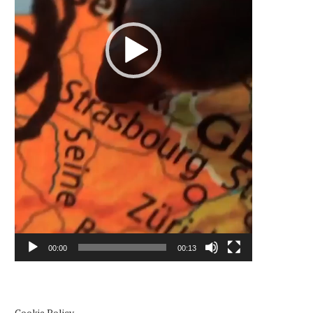
00:00
00:13
Cookie Policy