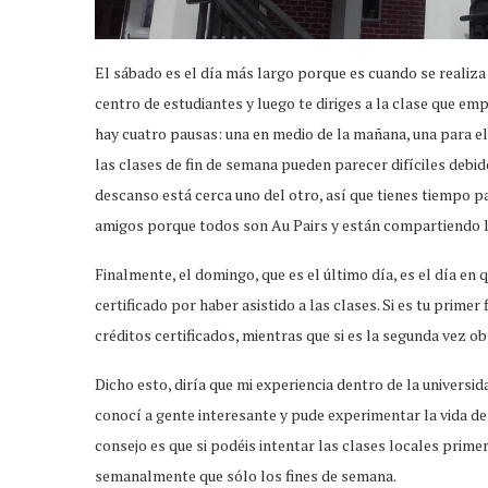
El sábado es el día más largo porque es cuando se realiza
centro de estudiantes y luego te diriges a la clase que emp
hay cuatro pausas: una en medio de la mañana, una para el
las clases de fin de semana pueden parecer difíciles debi
descanso está cerca uno del otro, así que tienes tiempo pa
amigos porque todos son Au Pairs y están compartiendo la
Finalmente, el domingo, que es el último día, es el día en
certificado por haber asistido a las clases. Si es tu primer
créditos certificados, mientras que si es la segunda vez o
Dicho esto, diría que mi experiencia dentro de la universi
conocí a gente interesante y pude experimentar la vida de
consejo es que si podéis intentar las clases locales prim
semanalmente que sólo los fines de semana.