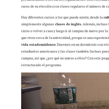
curso de su elección (con clases regulares el número de c
Hay diferentes cursos a los que puede asistir, desde la
cul
simplemente algunas
clases de inglés.
Además, incluso t
curso o volver a casa y luego ir al campus de nuevo por l
que viven cerca de la universidad, porque es una experienc
vida estadounidense
. Duermes en un dormitorio con otro
estudiantes americanos y las clases también. Incluso puedo
campus, así que ¿por qué no unirse a ellos? Con este peq
estructurado el programa.