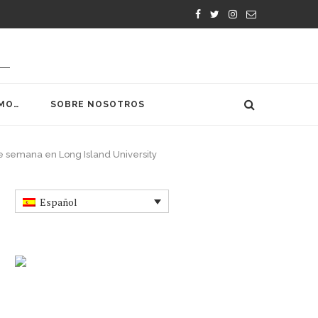
MO…
SOBRE NOSOTROS
de semana en Long Island University
Español