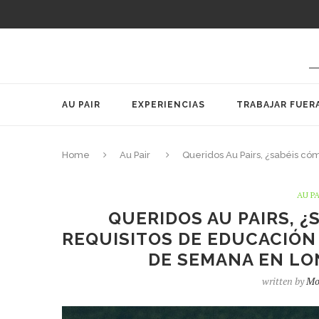
AU PAIR
EXPERIENCIAS
TRABAJAR FUER
Home
Au Pair
Queridos Au Pairs, ¿sabéis có
AU P
QUERIDOS AU PAIRS, 
REQUISITOS DE EDUCACIÓN 
DE SEMANA EN LO
written by
Mo