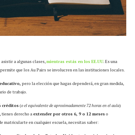
 asistir a algunas clases,
mientras estás en los EE.UU
. Es una
ermite que los Au Pairs se involucren en las instituciones locales.
educativo,
pero la elección que hagas dependerá, en gran medida,
rio de trabajo.
6 créditos
(
o el equivalente de aproximadamente 72 horas en el aula
)
, tienes derecho a
extender por otros 6, 9 o 12 meses
o
 de matricularte en cualquier escuela, necesitas saber: