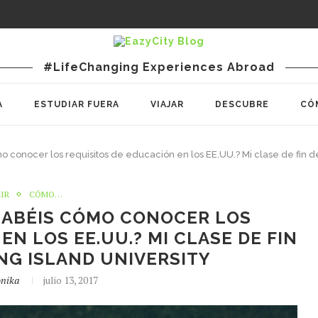
#LifeChanging Experiences Abroad
A
ESTUDIAR FUERA
VIAJAR
DESCUBRE
CÓ
mo conocer los requisitos de educación en los EE.UU.? Mi clase de fin 
AIR
CÓMO…
¿SABÉIS CÓMO CONOCER LOS
EN LOS EE.UU.? MI CLASE DE FIN
NG ISLAND UNIVERSITY
nika
julio 13, 2017