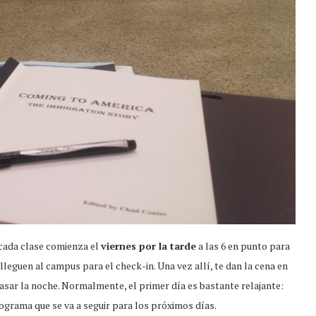
 cada clase comienza el
viernes por la tarde
a las 6 en punto para
lleguen al campus para el check-in. Una vez allí, te dan la cena en
o pasar la noche. Normalmente, el primer día es bastante relajante:
rograma que se va a seguir para los próximos días.