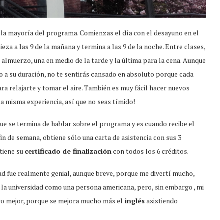
 la mayoría del programa. Comienzas el día con el desayuno en el
ieza a las 9 de la mañana y termina a las 9 de la noche. Entre clases,
 almuerzo, una en medio de la tarde y la última para la cena. Aunque
do a su duración, no te sentirás cansado en absoluto porque cada
ra relajarte y tomar el aire. También es muy fácil hacer nuevos
 misma experiencia, así que no seas tímido!
 que se termina de hablar sobre el programa y es cuando recibe el
 fin de semana, obtiene sólo una carta de asistencia con sus 3
btiene su
certificado de finalización
con todos los 6 créditos.
dad fue realmente genial, aunque breve, porque me divertí mucho,
 la universidad como una persona americana, pero, sin embargo , mi
ero mejor, porque se mejora mucho más el
inglés
asistiendo