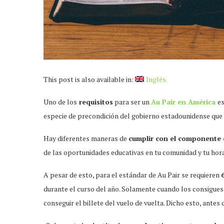
This post is also available in:
Inglés
Uno de los
requisitos
para ser un
Au Pair en América
es
especie de precondición del gobierno estadounidense que p
Hay diferentes maneras de
cumplir con el componente 
de las oportunidades educativas en tu comunidad y tu hora
A pesar de esto, para el estándar de Au Pair se requieren
durante el curso del año. Solamente cuando los consigues
conseguir el billete del vuelo de vuelta. Dicho esto, antes