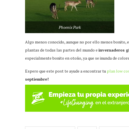
Phoenix Park
Algo menos conocido, aunque no por ello menos bonito, e
plantas de todas las partes del mundo e
invernaderos g
especialmente bonito en otoño, ya que se inunda de colores
Espero que este post te ayude a encontrar tu
plan low co
septiembre!