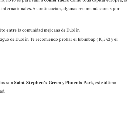
 internacionales. A continuación, algunas recomendaciones por
rito entre la comunidad mejicana de Dublín.
iguo de Dublín. Te recomiendo probar el Bibimbap (10,5 €) y el
dos son
Saint Stephen´s Green
y
Phoenix Park
, este último
ad.