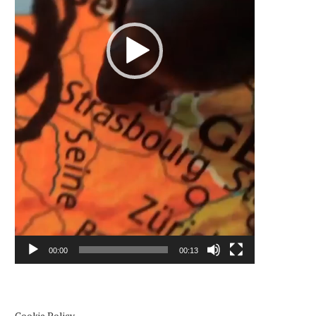
00:00
00:13
Cookie Policy