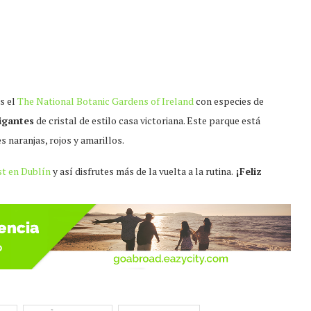
s el
The National Botanic Gardens of Ireland
con especies de
igantes
de cristal de estilo casa victoriana. Este parque está
 naranjas, rojos y amarillos.
st en Dublín
y así disfrutes más de la vuelta a la rutina.
¡Feliz