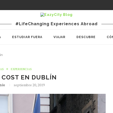
#LifeChanging Experiences Abroad
A
ESTUDIAR FUERA
VIAJAR
DESCUBRE
CÓ
ín
IAS
EXPERIENCIAS
 COST EN DUBLÍN
stón
septiembre 20, 2019