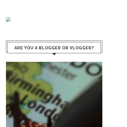
ARE YOU A BLOGGER OR VLOGGER?
Reproductor
de
vídeo