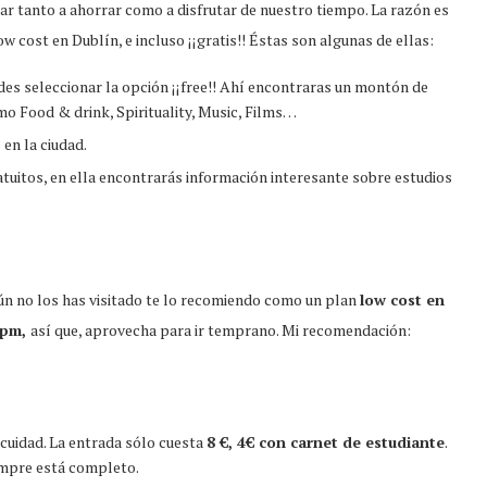
ar tanto a ahorrar como a disfrutar de nuestro tiempo. La razón es
 cost en Dublín, e incluso ¡¡gratis!! Éstas son algunas de ellas:
edes seleccionar la opción ¡¡free!! Ahí encontraras un montón de
o Food & drink, Spirituality, Music, Films…
en la ciudad.
uitos, en ella encontrarás información interesante sobre estudios
aún no los has visitado te lo recomiendo como un plan
low cost en
 pm,
así que, aprovecha para ir temprano. Mi recomendación:
 cuidad. La entrada sólo cuesta
8 €, 4€ con carnet de estudiante
.
empre está completo.