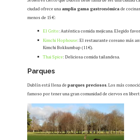
ciudad ofrece una
amplia gama gastronómica
de cocinas
menos de 15 €:
El Grito
: Auténtica comida mejicana. Elegido favo
Kimchi Hophouse
: El restaurante coreano más ant
Kimchi Bokkumbap (11 €).
Thai Spice
: Deliciosa comida tailandesa.
Parques
Dublín está llena de
parques preciosos
. Los más conoci
famoso por tener una gran comunidad de ciervos en libert