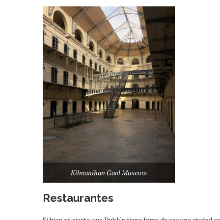
Kilmanihan Gaol Museum
Restaurantes
Si bien es cierto que Dublín tiene fama de ser una ciudad ca