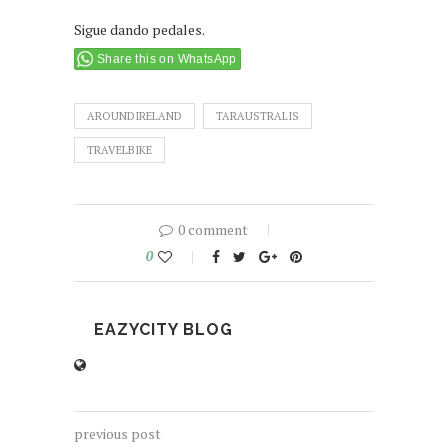
Sigue dando pedales.
Share this on WhatsApp
AROUNDIRELAND
TARAUSTRALIS
TRAVELBIKE
0 comment
0
EAZYCITY BLOG
previous post