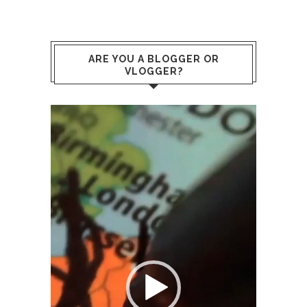
ARE YOU A BLOGGER OR
VLOGGER?
Reproductor
de
vídeo