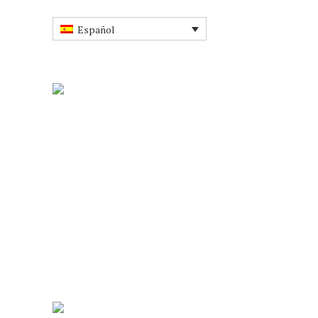
Español