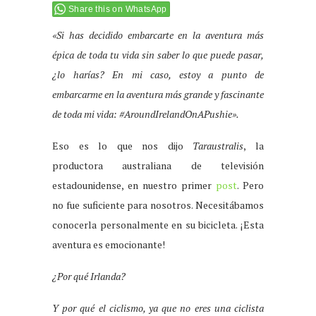
Share this on WhatsApp
«Si has decidido embarcarte en la aventura más
épica de toda tu vida sin saber lo que puede pasar,
¿lo harías? En mi caso, estoy a punto de
embarcarme en la aventura más grande y fascinante
de toda mi vida: #AroundIrelandOnAPushie».
Eso es lo que nos dijo
Taraustralis
, la
productora australiana de televisión
estadounidense, en nuestro primer
post
. Pero
no fue suficiente para nosotros. Necesitábamos
conocerla personalmente en su bicicleta. ¡Esta
aventura es emocionante!
¿Por qué Irlanda?
Y por qué el ciclismo, ya que no eres una ciclista