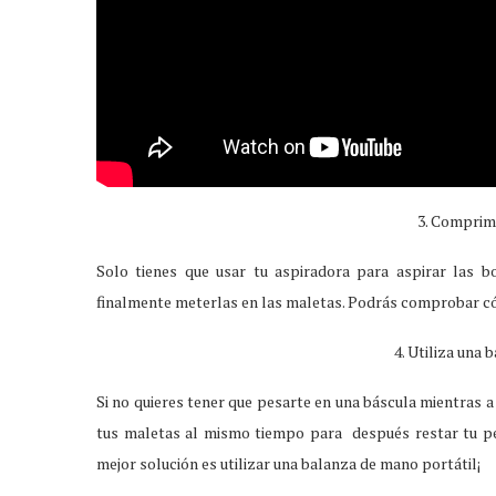
3. Comprime
Solo tienes que usar tu aspiradora para aspirar las b
finalmente meterlas en las maletas. Podrás comprobar có
4.
Utiliza una 
Si no quieres tener que pesarte en una báscula mientras 
tus maletas al mismo tiempo para después restar tu pes
mejor solución es utilizar una balanza de mano portátil¡