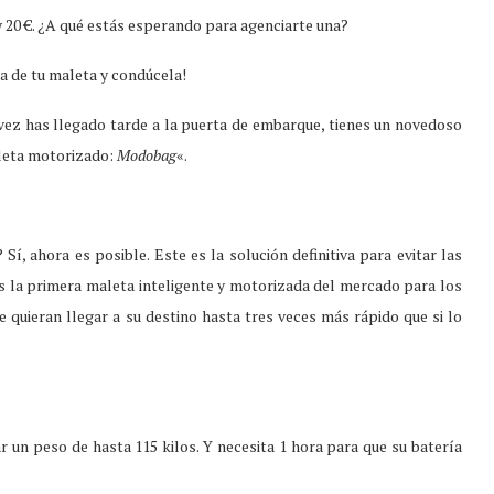
y 20 €. ¿A qué estás esperando para agenciarte una?
a de tu maleta y condúcela!
 vez has llegado tarde a la puerta de embarque, tienes un novedoso
aleta motorizado:
Modobag
«.
í, ahora es posible. Este es la solución definitiva para evitar las
s la primera maleta inteligente y motorizada del mercado para los
e quieran llegar a su destino hasta tres veces más rápido que si lo
r un peso de hasta 115 kilos. Y necesita 1 hora para que su batería