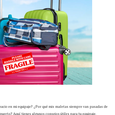
acio en mi equipaje? ¿Por qué mis maletas siempre van pasadas de
puerto? Aquí tienes algunos consejos útiles para tu equipaje.