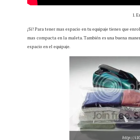
1. E
¡Sí! Para tener mas espacio en tu equipaje tienes que enro
mas compacta en la maleta. También es una buena manera
espacio en el equipaje.
http://i