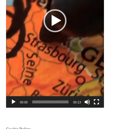
00:00
00:13
Cookie Policy