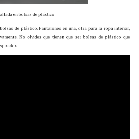
rollada en bolsas de plástico
 bolsas de plástico. Pantalones en una, otra para la ropa interior,
ivamente. No olvides que tienen que ser bolsas de plástico que
spirador.