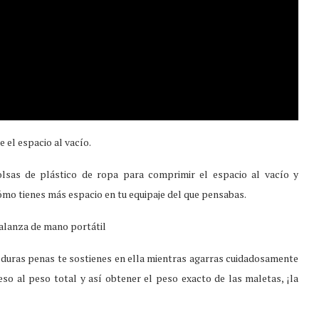
 el espacio al vacío.
olsas de plástico de ropa para comprimir el espacio al vacío y
mo tienes más espacio en tu equipaje del que pensabas.
balanza de mano portátil
a duras penas te sostienes en ella mientras agarras cuidadosamente
o al peso total y así obtener el peso exacto de las maletas, ¡la