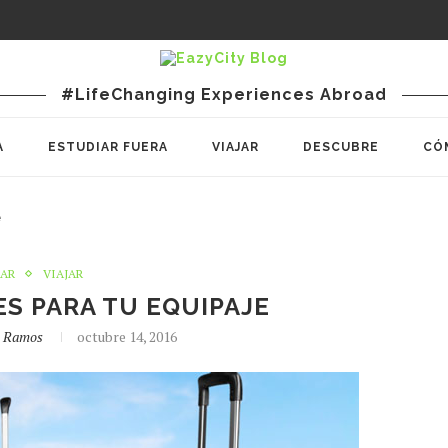
#LifeChanging Experiences Abroad
A
ESTUDIAR FUERA
VIAJAR
DESCUBRE
CÓ
e
JAR
VIAJAR
S PARA TU EQUIPAJE
o Ramos
octubre 14, 2016