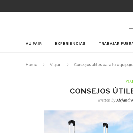
AU PAIR
EXPERIENCIAS
TRABAJAR FUER
Home
Viajar
Consejos útiles para tu equipaj
VIA
CONSEJOS ÚTILE
written by
Alejandr