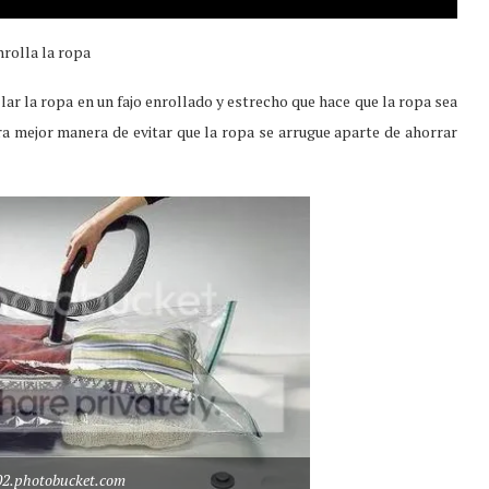
nrolla la ropa
llar la ropa en un fajo enrollado y estrecho que hace que la ropa sea
 mejor manera de evitar que la ropa se arrugue aparte de ahorrar
102.photobucket.com