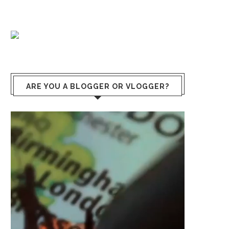
ARE YOU A BLOGGER OR VLOGGER?
Reproductor
de
vídeo