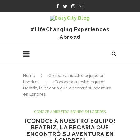
#LifeChanging Experiences
Abroad
Home
Conoce a nuestro equipo en
Londres
¡Conoce a nuestro equipo!
Beatriz, la becaria que encontró su aventura
en Londres!
CONOCE A NUESTRO EQUIPO EN LONDRES
¡CONOCE A NUESTRO EQUIPO!
BEATRIZ, LA BECARIA QUE
ENCONTRÓ SU AVENTURA EN