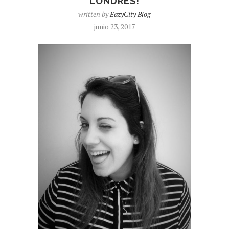
LONDRES!
written by
EazyCity Blog
junio 23, 2017