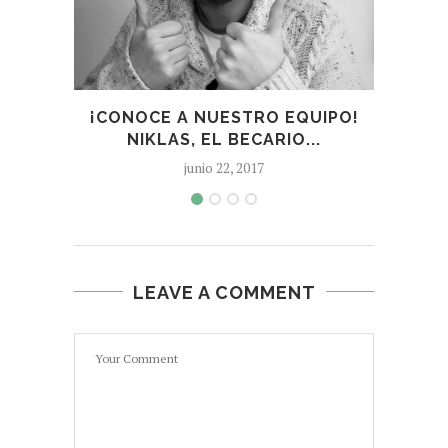
¡CONOCE A NUESTRO EQUIPO!
¡C
NIKLAS, EL BECARIO...
SE
junio 22, 2017
LEAVE A COMMENT