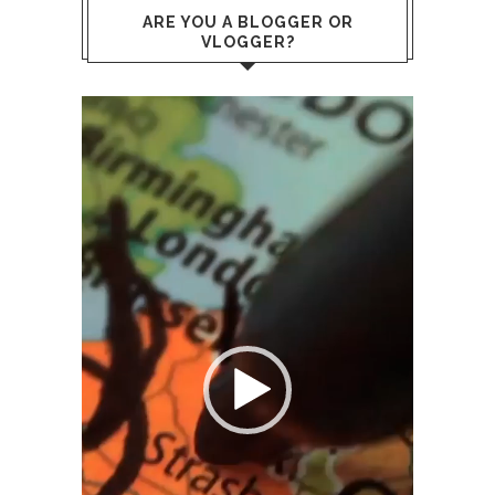
ARE YOU A BLOGGER OR
VLOGGER?
Reproductor
de
vídeo